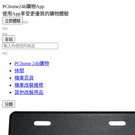
PChome24h購物App
使用App享受更優質的購物體驗
立即體驗
全站
PChome 24h購物
休閒
機車百貨
機車改裝維修
其他改裝用品
分類