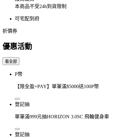
本商品不受24h到貨限制
可宅配到府
折價券
優惠活動
看全部
P幣
【限全盈+PAY】單筆滿$5000送100P幣
登記抽
單筆滿999元抽HORIZON 3.0SC 飛輪健身車
登記抽