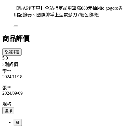
【限APP下單】全站指定品單筆滿888元抽Mio gogoro專
用記錄器、國際牌掌上型電鬍刀 (顏色隨機)
商品評價
全部評價
5.0
2則評價
李**
2024/11/18
張**
2024/09/09
規格
選擇
紅