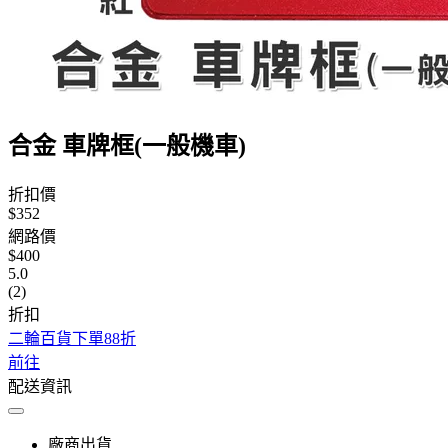
合金 車牌框(一般機車)
折扣價
$352
網路價
$400
5.0
(2)
折扣
二輪百貨下單88折
前往
配送資訊
廠商出貨