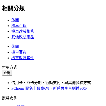
相關分類
休閒
機車百貨
機車改裝維修
其他改裝用品
休閒
機車百貨
機車改裝套件
付款方式
查看
信用卡、無卡分期、行動支付，與其他多種方式
PChome 聯名卡最高6%，新戶再享首刷禮800P
搜尋更多