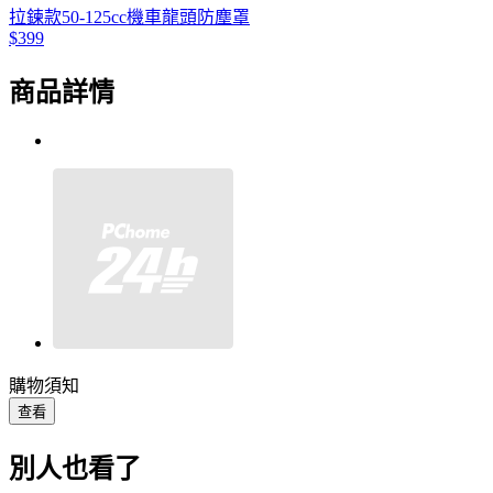
拉鍊款50-125cc機車龍頭防塵罩
$399
商品詳情
購物須知
查看
別人也看了