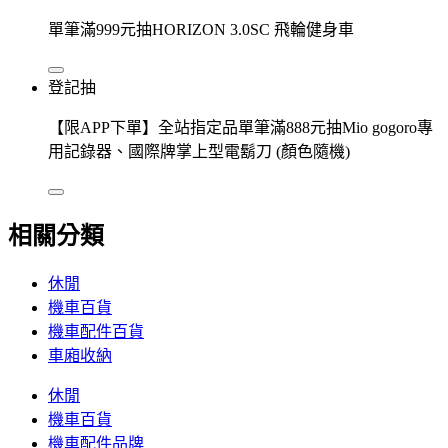
單筆滿999元抽HORIZON 3.0SC 飛輪健身車
登記抽
【限APP下單】全站指定品單筆滿888元抽Mio gogoro專
用記錄器、國際牌掌上型電鬍刀 (顏色隨機)
相關分類
休閒
機車百貨
機車配件百貨
車廂收納
休閒
機車百貨
機車配件品牌