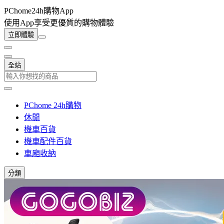
PChome24h購物App
使用App享受更優質的購物體驗
立即體驗
全站
PChome 24h購物
休閒
機車百貨
機車配件百貨
車廂收納
分類