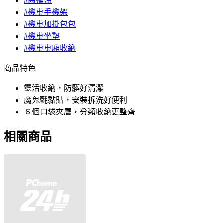
#齒輪油
#機車手機架
#機車加掛包包
#機車坐墊
#機車車廂收納
商品特色
靈活收納，防髒好清潔
魔鬼氈黏貼，安裝拆洗好便利
６個口袋夾層，分類收納更整齊
相關商品