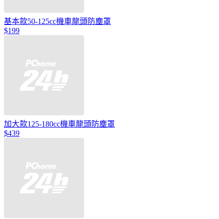
基本款50-125cc機車龍頭防塵罩
$199
加大款125-180cc機車龍頭防塵罩
$439