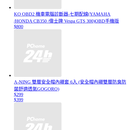
KO OBD2 機車電腦診斷器-七期配線(YAMAHA
/HONDA CB350 /偉士牌 Vespa GTS 300)OBD手機版
$800
A-NING 雙層安全帽內襯套 6入 (安全帽內襯雙層防臭防
菌舒適透氣GOGORO)
$299
$399