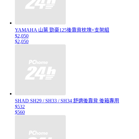
YAMAHA 山葉 勁豪125後靠背枕塊+支架組
$2,050
$2,050
SHAD SH29 / SH33 / SH34 舒適後靠背 後箱專用
$532
$560