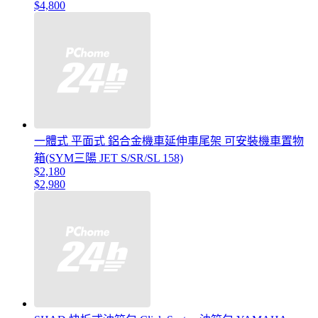
$4,800
一體式 平面式 鋁合金機車延伸車尾架 可安裝機車置物
箱(SYM三陽 JET S/SR/SL 158)
$2,180
$2,980