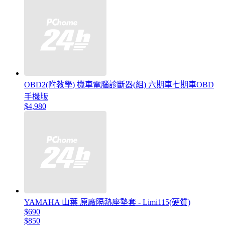
OBD2(附教學) 機車電腦診斷器(組) 六期車七期車OBD
手機版
$4,980
YAMAHA 山葉 原廠隔熱座墊套 - Limi115(硬質)
$690
$850