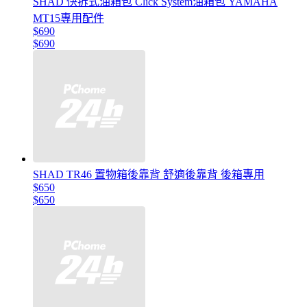
SHAD 快拆式油箱包 Click System油箱包 YAMAHA
MT15專用配件
$690
$690
SHAD TR46 置物箱後靠背 舒適後靠背 後箱專用
$650
$650