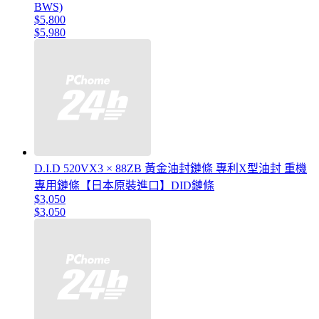
BWS)
$5,800
$5,980
D.I.D 520VX3 × 88ZB 黃金油封鏈條 專利X型油封 重機
專用鏈條【日本原裝進口】DID鏈條
$3,050
$3,050