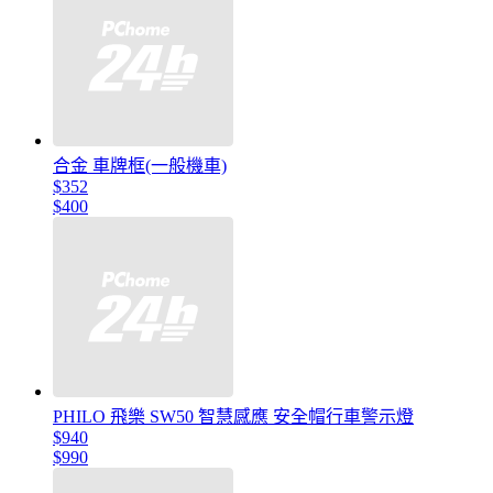
合金 車牌框(一般機車)
$352
$400
PHILO 飛樂 SW50 智慧感應 安全帽行車警示燈
$940
$990