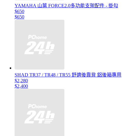
YAMAHA 山葉 FORCE2.0多功能支架配件 - 掛勾
$650
$650
SHAD TR37 / TR48 / TR55 舒適後靠背 鋁後箱專用
$2,280
$2,400