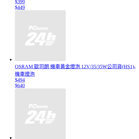
$399
$449
OSRAM 歐司朗 機車黃金燈泡 12V/35/35W公司貨(HS1)-
機車燈泡
$494
$640