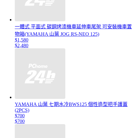
一體式 平面式 碳鋼烤漆機車延伸車尾架 可安裝機車置
物箱(YAMAHA 山葉 JOG RS-NEO 125)
$1,580
$2,480
YAMAHA 山葉 七期水冷BWS125 個性造型把手護蓋
(2PCS)
$700
$700