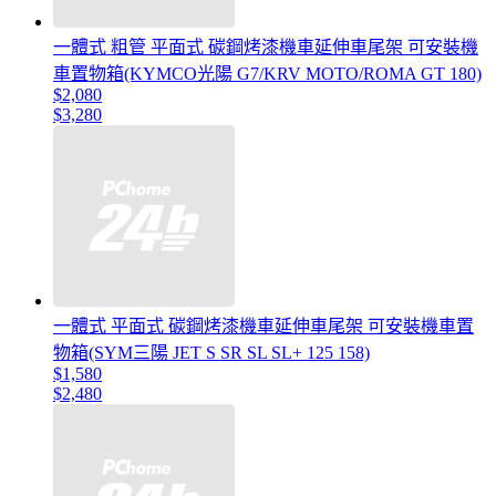
一體式 粗管 平面式 碳鋼烤漆機車延伸車尾架 可安裝機
車置物箱(KYMCO光陽 G7/KRV MOTO/ROMA GT 180)
$2,080
$3,280
一體式 平面式 碳鋼烤漆機車延伸車尾架 可安裝機車置
物箱(SYM三陽 JET S SR SL SL+ 125 158)
$1,580
$2,480