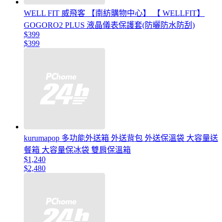
WELL FIT 威飛客 【南紡購物中心】 【 WELLFIT】
GOGORO2 PLUS 液晶儀表保護套(防曬防水防刮)
$399
$399
kurumapop 多功能外送箱 外送背包 外送保溫袋 大容量送
餐箱 大容量保冰袋 雙肩保溫箱
$1,240
$2,480