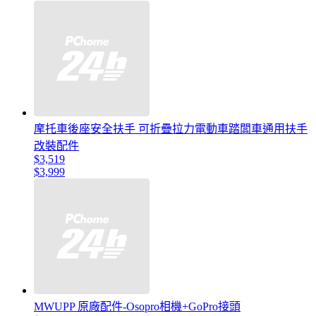
摩托車後座安全扶手 可折疊拉力電動車踏闆車通用扶手
改裝配件
$3,519
$3,999
MWUPP 原廠配件-Osopro相機+GoPro接頭