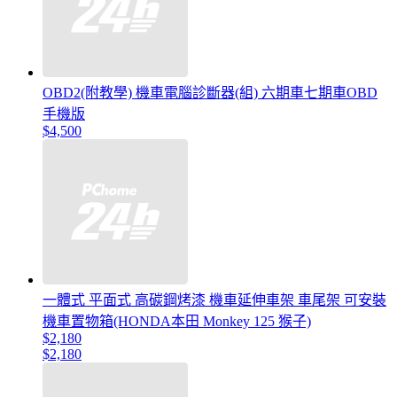
OBD2(附教學) 機車電腦診斷器(組) 六期車七期車OBD
手機版
$4,500
一體式 平面式 高碳鋼烤漆 機車延伸車架 車尾架 可安裝
機車置物箱(HONDA本田 Monkey 125 猴子)
$2,180
$2,180