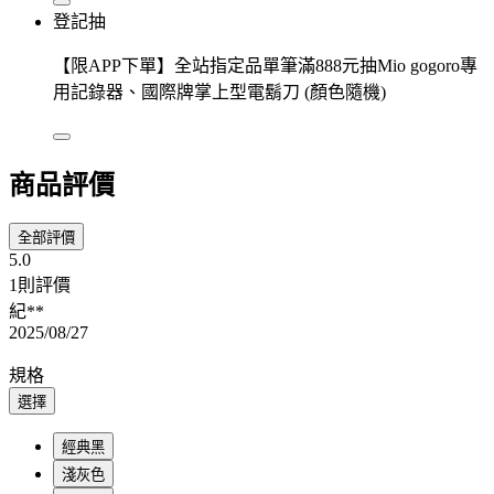
登記抽
【限APP下單】全站指定品單筆滿888元抽Mio gogoro專
用記錄器、國際牌掌上型電鬍刀 (顏色隨機)
商品評價
全部評價
5.0
1則評價
紀**
2025/08/27
規格
選擇
經典黑
淺灰色