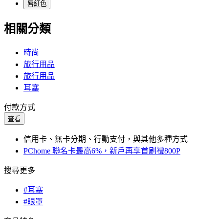
唇紅色
相關分類
時尚
旅行用品
旅行用品
耳塞
付款方式
查看
信用卡、無卡分期、行動支付，與其他多種方式
PChome 聯名卡最高6%，新戶再享首刷禮800P
搜尋更多
#耳塞
#眼罩