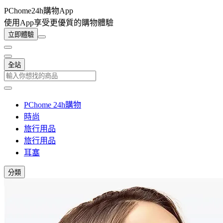
PChome24h購物App
使用App享受更優質的購物體驗
立即體驗
全站
PChome 24h購物
時尚
旅行用品
旅行用品
耳塞
分類