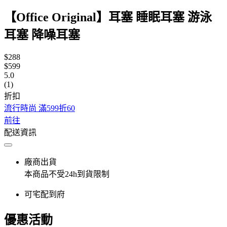
【Office Original】耳塞 睡眠耳塞 游泳
耳塞 降噪耳塞
$288
$599
5.0
(1)
折扣
流行時尚 滿599折60
前往
配送資訊
廠商出貨
本商品不受24h到貨限制
可宅配到府
優惠活動