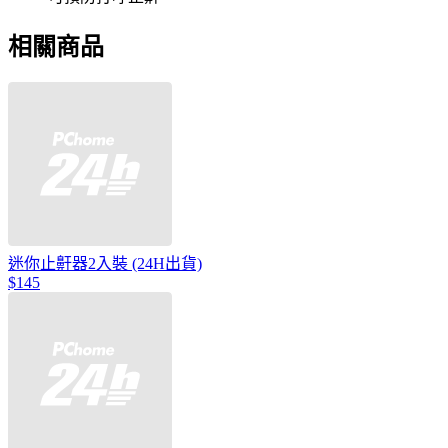
相關商品
迷你止鼾器2入裝 (24H出貨)
$145