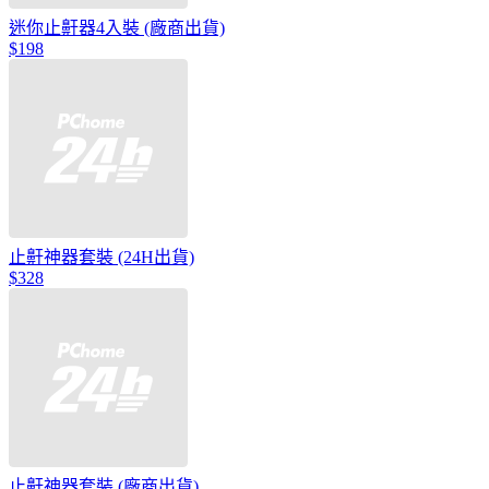
迷你止鼾器4入裝 (廠商出貨)
$198
止鼾神器套裝 (24H出貨)
$328
止鼾神器套裝 (廠商出貨)