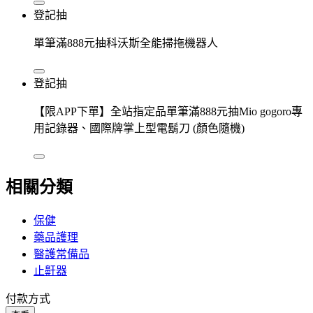
登記抽
單筆滿888元抽科沃斯全能掃拖機器人
登記抽
【限APP下單】全站指定品單筆滿888元抽Mio gogoro專
用記錄器、國際牌掌上型電鬍刀 (顏色隨機)
相關分類
保健
藥品護理
醫護常備品
止鼾器
付款方式