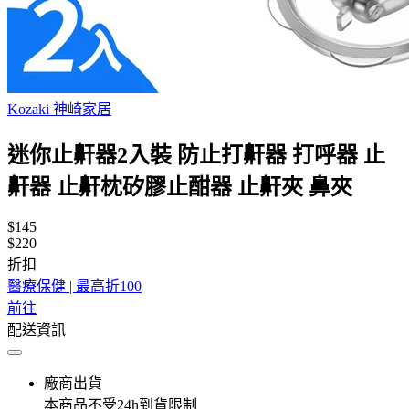
Kozaki 神崎家居
迷你止鼾器2入裝 防止打鼾器 打呼器 止
鼾器 止鼾枕矽膠止酣器 止鼾夾 鼻夾
$145
$220
折扣
醫療保健 | 最高折100
前往
配送資訊
廠商出貨
本商品不受24h到貨限制