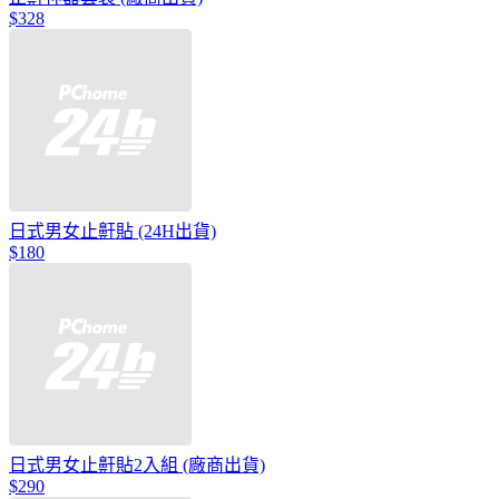
$328
日式男女止鼾貼 (24H出貨)
$180
日式男女止鼾貼2入組 (廠商出貨)
$290