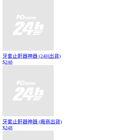
牙套止鼾器神器 (24H出貨)
$248
牙套止鼾器神器 (廠商出貨)
$248