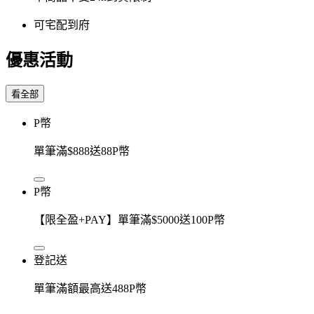
可宅配到府
優惠活動
看全部
P幣
單筆滿$888送88P幣
P幣
【限全盈+PAY】單筆滿$5000送100P幣
登記送
單筆滿額最高送488P幣