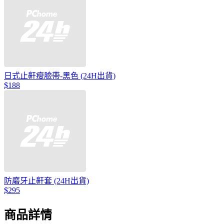
日式止鼾瘦臉帶-黑色 (24H出貨)
$188
防磨牙止鼾套 (24H出貨)
$295
商品詳情