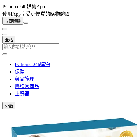
PChome24h購物App
使用App享受更優質的購物體驗
立即體驗
全站
PChome 24h購物
保健
藥品護理
醫護常備品
止鼾器
分類