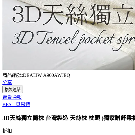
商品編號:DEATJW-A900AWJEQ
分享
複製連結
賣貴通報
BEST 貝思特
3D天絲獨立筒枕 台灣製造 天絲枕 枕頭 (獨家贈舒柔
折扣