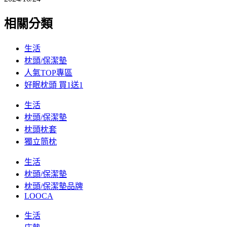
相關分類
生活
枕頭/保潔墊
人氣TOP專區
好眠枕頭 買1送1
生活
枕頭/保潔墊
枕頭枕套
獨立筒枕
生活
枕頭/保潔墊
枕頭/保潔墊品牌
LOOCA
生活