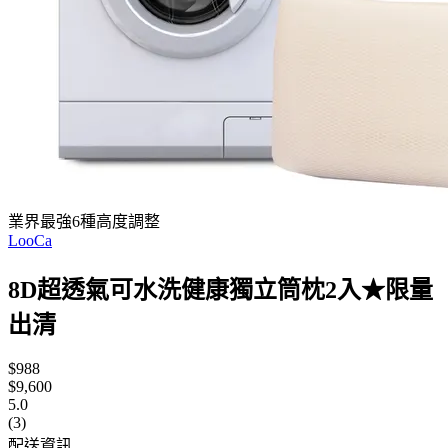
業界最強6種高度調整
LooCa
8D超透氣可水洗健康獨立筒枕2入★限量
出清
$988
$9,600
5.0
(3)
配送資訊