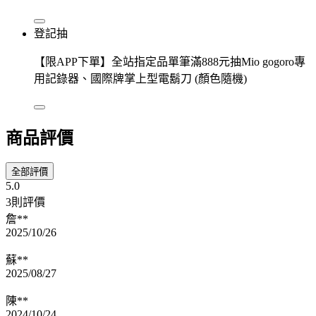
登記抽
【限APP下單】全站指定品單筆滿888元抽Mio gogoro專
用記錄器、國際牌掌上型電鬍刀 (顏色隨機)
商品評價
全部評價
5.0
3則評價
詹**
2025/10/26
蘇**
2025/08/27
陳**
2024/10/24