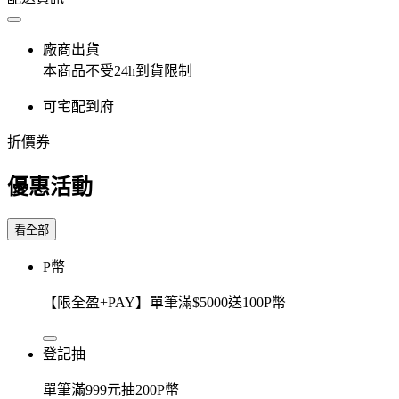
廠商出貨
本商品不受24h到貨限制
可宅配到府
折價券
優惠活動
看全部
P幣
【限全盈+PAY】單筆滿$5000送100P幣
登記抽
單筆滿999元抽200P幣