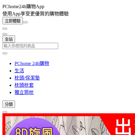
PChome24h購物App
使用App享受更優質的購物體驗
立即體驗
全站
PChome 24h購物
生活
枕頭/保潔墊
枕頭枕套
獨立筒枕
分類