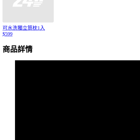
可水洗獨立筒枕1入
$599
商品詳情