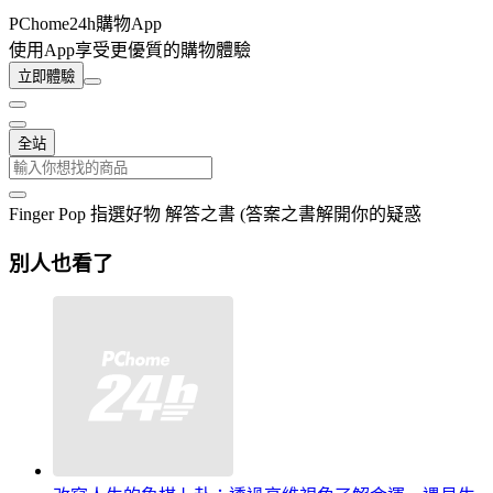
PChome24h購物App
使用App享受更優質的購物體驗
立即體驗
全站
Finger Pop 指選好物 解答之書 (答案之書解開你的疑惑
別人也看了