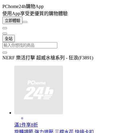
PChome24h購物App
使用App享受更優質的購物體驗
立即體驗
全站
NERF 樂活打擊 超威水槍系列 - 狂浪(F3891)
滿1件享8折
旋轉調節 強力增壓 三檔水花 快接卡扣