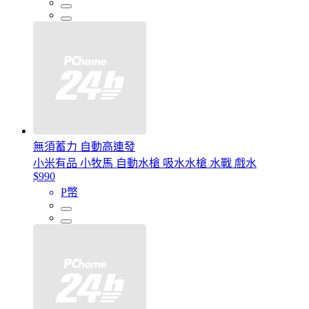
無須蓄力 自動高連發
小米有品 小牧馬 自動水槍 吸水水槍 水戰 戲水
$990
P幣