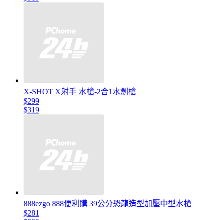
X-SHOT X射手 水槍-2合1水劍槍
$299
$319
888ezgo 888便利購 39公分恐龍造型加壓中型水槍
$281