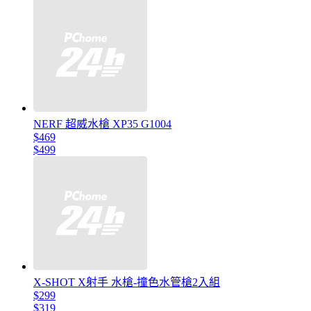
NERF 超威水槍 XP35 G1004
$469
$499
X-SHOT X射手 水槍-撞色水管槍2入組
$299
$319