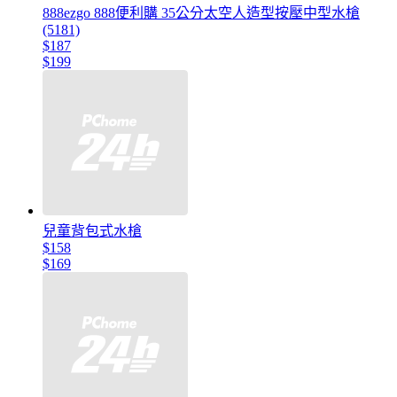
888ezgo 888便利購 35公分太空人造型按壓中型水槍
(5181)
$187
$199
兒童背包式水槍
$158
$169