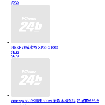
$230
NERF 超威水槍 XP55 G1003
$638
$679
888ezgo 888便利購 500ml 泡泡水補充瓶(通過商檢局檢