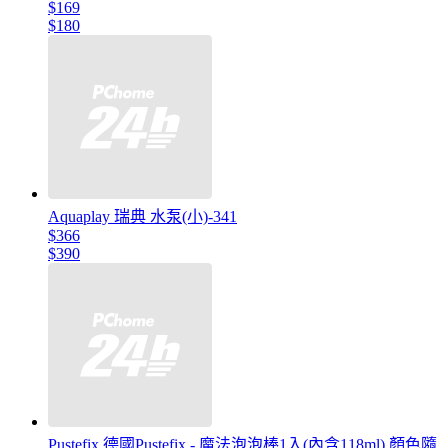
$169
$180
Aquaplay 瑞典 水泵(小)-341
$366
$390
Pustefix 德國Pustefix - 魔法泡泡棒1入(內含118ml) 顏色隨