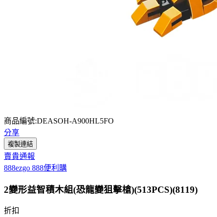
商品編號:DEASOH-A900HL5FO
分享
複製連結
賣貴通報
888ezgo 888便利購
2變形益智積木組(恐龍變狙擊槍)(513PCS)(8119)
折扣