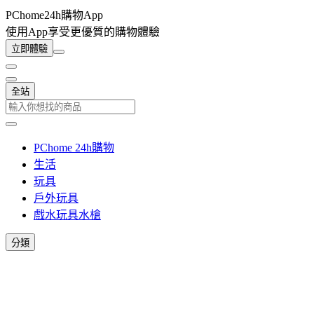
PChome24h購物App
使用App享受更優質的購物體驗
立即體驗
全站
PChome 24h購物
生活
玩具
戶外玩具
戲水玩具水槍
分類