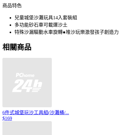
商品特色
兒童城堡沙灘玩具14入套裝組
多功能砂石車可載運沙土
特殊沙漏驅動水車旋轉●堆沙玩樂激發孩子創造力
相關商品
6件式城堡玩沙工具組(沙灘桶/...
$169