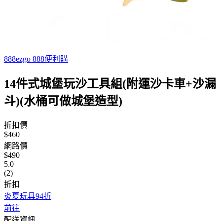
888ezgo 888便利購
14件式城堡玩沙工具組(附運沙卡車+沙漏
斗)(水桶可做城堡造型)
折扣價
$460
網路價
$490
5.0
(2)
折扣
炎夏玩具94折
前往
配送資訊