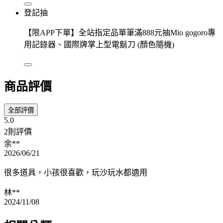
登記抽
【限APP下單】全站指定品單筆滿888元抽Mio gogoro專
用記錄器、國際牌掌上型電鬍刀 (顏色隨機)
商品評價
全部評價
5.0
2則評價
余**
2026/06/21
很多道具，小孩很喜歡，玩沙玩水都適用
林**
2024/11/08