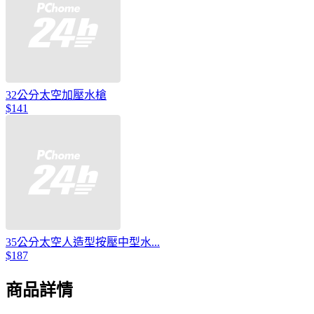
32公分太空加壓水槍
$141
35公分太空人造型按壓中型水...
$187
商品詳情