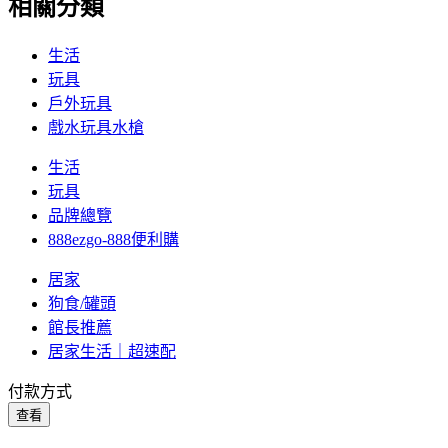
相關分類
生活
玩具
戶外玩具
戲水玩具水槍
生活
玩具
品牌總覽
888ezgo-888便利購
居家
狗食/罐頭
館長推薦
居家生活｜超速配
付款方式
查看