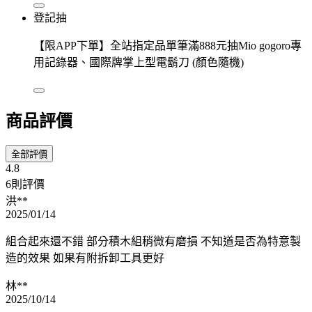
登記抽
【限APP下單】全站指定品單筆滿888元抽Mio gogoro專
用記錄器、國際牌掌上型電鬍刀 (顏色隨機)
商品評價
全部評價
4.8
6則評價
洪**
2025/01/14
組合起來還不錯 部分積木組稍微有磨損 不知道是否為特意製
造的效果 如果有附拆卸工具更好
林**
2025/10/14