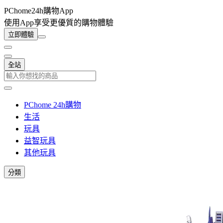
PChome24h購物App
使用App享受更優質的購物體驗
立即體驗
全站
PChome 24h購物
生活
玩具
益智玩具
其他玩具
分類