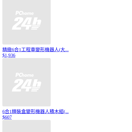
精緻6合1工程車變形機器人(大...
$1,936
6合1精裝盒變形機器人積木組(...
$607