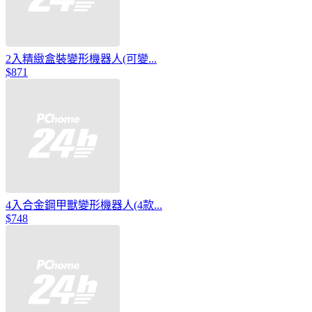
2入精緻盒裝變形機器人(可變...
$871
4入合金鋼甲獸變形機器人(4款...
$748