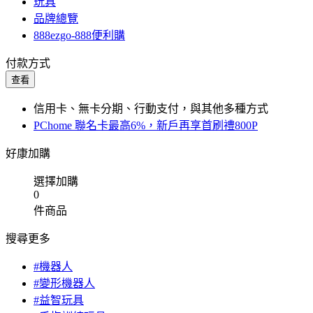
玩具
品牌總覽
888ezgo-888便利購
付款方式
查看
信用卡、無卡分期、行動支付，與其他多種方式
PChome 聯名卡最高6%，新戶再享首刷禮800P
好康加購
選擇加購
0
件商品
搜尋更多
#機器人
#變形機器人
#益智玩具