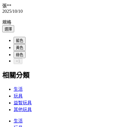
張**
2025/10/10
規格
選擇
藍色
黃色
綠色
+1
相關分類
生活
玩具
益智玩具
其他玩具
生活