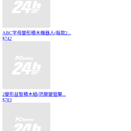
ABC字母變形積木機器人(每款2...
$742
2變形益智積木組(恐龍變狙擊...
$783