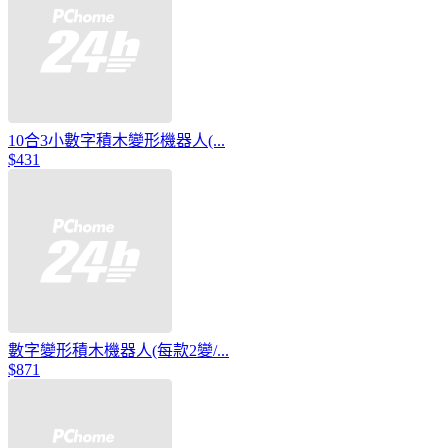
10合3小數字積木變形機器人(...
$431
數字變形積木機器人(每款2變/...
$871