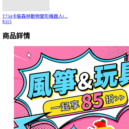
T734卡裝森林動物變形機器人(...
$315
商品詳情