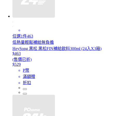
任選1件463
低熱量輕鬆補給無負擔
HeySong 黑松 黑松FIN補給飲料300ml (24入X3箱)
$463
(售價已折)
$529
P幣
滿額贈
折扣