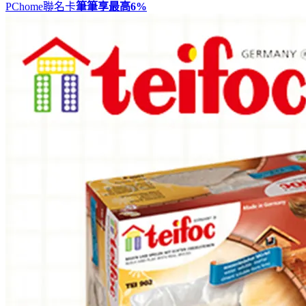
PChome聯名卡
筆筆享最高
6%