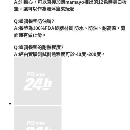
A:別擔心，可以直接加購mamayo推出的12色無毒白板
筆，還可以作為漂浮筆來玩喔
Q:塗鴉餐墊防油嗎?
A:餐墊為100%FDA矽膠材質 防水、防油、耐高溫，背
面還有做止滑。
Q:塗鴉餐墊的耐熱程度?
A:經由實驗測試耐熱程度可於-40度~200度。