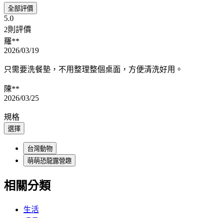
全部評價
5.0
2則評價
羅**
2026/03/19
只需要洗餐墊，不用整理整個桌面，方便清洗好用。
陳**
2026/03/25
規格
選擇
台灣動物
萌萌恐龍露營趣
相關分類
生活