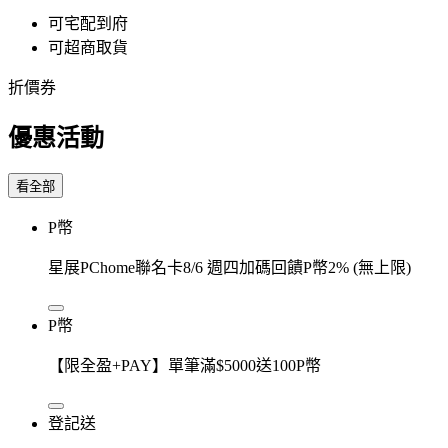
可宅配到府
可超商取貨
折價券
優惠活動
看全部
P幣
星展PChome聯名卡8/6 週四加碼回饋P幣2% (無上限)
P幣
【限全盈+PAY】單筆滿$5000送100P幣
登記送