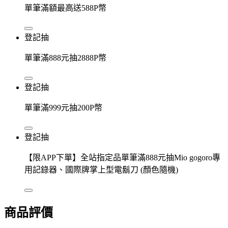
單筆滿額最高送588P幣
登記抽
單筆滿888元抽2888P幣
登記抽
單筆滿999元抽200P幣
登記抽
【限APP下單】全站指定品單筆滿888元抽Mio gogoro專
用記錄器、國際牌掌上型電鬍刀 (顏色隨機)
商品評價