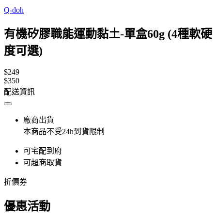
Q-doh
有機矽膠職能運動黏土-單盒60g (4種軟硬
度可選)
$249
$350
配送資訊
廠商出貨
本商品不受24h到貨限制
可宅配到府
可超商取貨
折價券
優惠活動