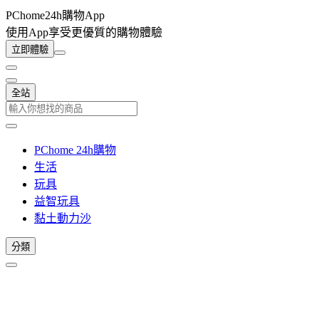
PChome24h購物App
使用App享受更優質的購物體驗
立即體驗
全站
PChome 24h購物
生活
玩具
益智玩具
黏土動力沙
分類