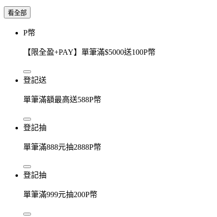
看全部
P幣
【限全盈+PAY】單筆滿$5000送100P幣
登記送
單筆滿額最高送588P幣
登記抽
單筆滿888元抽2888P幣
登記抽
單筆滿999元抽200P幣