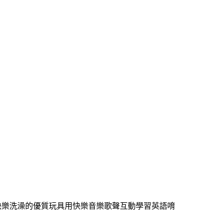
寶貝快樂洗澡的優質玩具用快樂音樂歌聲互動學習英語唷