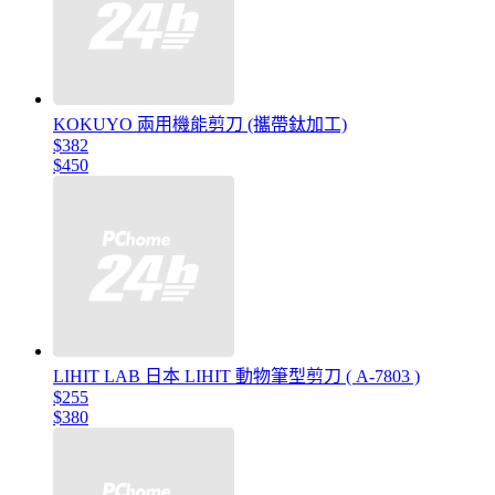
KOKUYO 兩用機能剪刀 (攜帶鈦加工)
$382
$450
LIHIT LAB 日本 LIHIT 動物筆型剪刀 ( A-7803 )
$255
$380