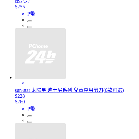
壓克力
$255
P幣
sun-star 太陽星 迪士尼系列 兒童專用剪刀(6款可選)
$228
$260
P幣