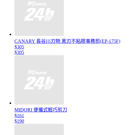
CANARY 長谷川刃物 黑刃不粘膠事務剪(EP-175F)
$305
$305
MIDORI 便攜式輕巧剪刀
$161
$190