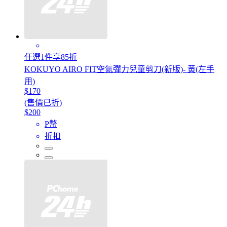
任選1件享85折
KOKUYO AIRO FIT空氣彈力兒童剪刀(新版)- 黃(左手
用)
$170
(售價已折)
$200
P幣
折扣