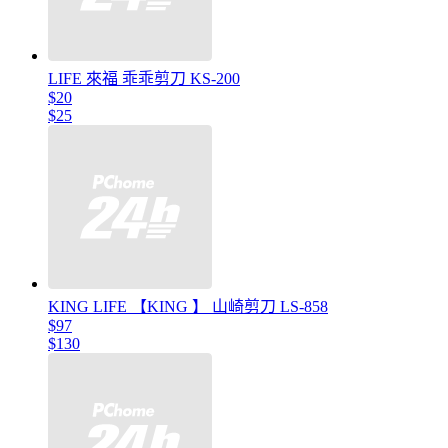
LIFE 來福 乖乖剪刀 KS-200
$20
$25
KING LIFE 【KING 】 山崎剪刀 LS-858
$97
$130