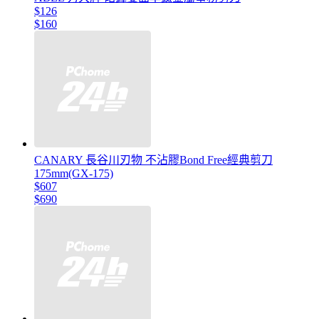
$126
$160
CANARY 長谷川刃物 不沾膠Bond Free經典剪刀
175mm(GX-175)
$607
$690