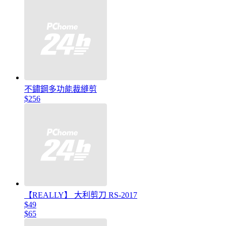
不鏽鋼多功能裁縫剪
$256
【REALLY】 大利剪刀 RS-2017
$49
$65