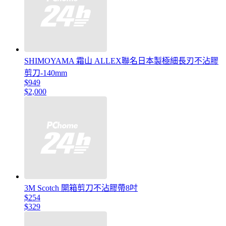
SHIMOYAMA 霜山 ALLEX聯名日本製極細長刃不沾膠
剪刀-140mm
$949
$2,000
3M Scotch 開箱剪刀不沾膠帶8吋
$254
$329