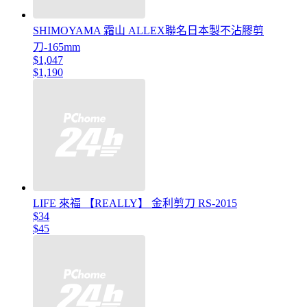
SHIMOYAMA 霜山 ALLEX聯名日本製不沾膠剪
刀-165mm
$1,047
$1,190
LIFE 來福 【REALLY】 金利剪刀 RS-2015
$34
$45