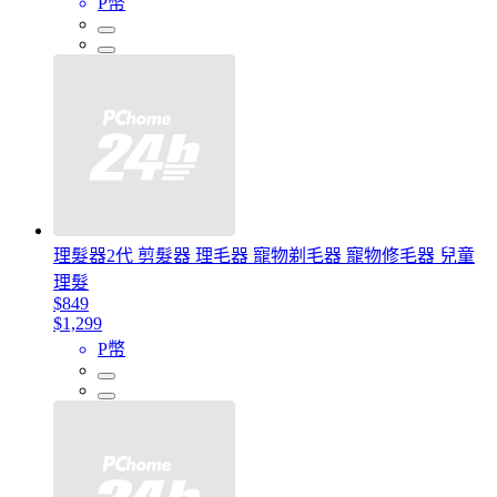
P幣
理髮器2代 剪髮器 理毛器 寵物剃毛器 寵物修毛器 兒童
理髮
$849
$1,299
P幣