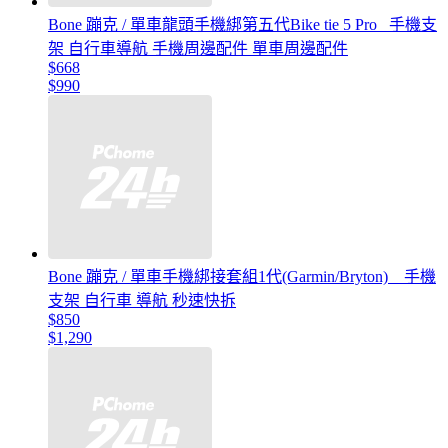
Bone 蹦克 / 單車龍頭手機綁第五代Bike tie 5 Pro _手機支
架 自行車導航 手機周邊配件 單車周邊配件
$668
$990
Bone 蹦克 / 單車手機綁接套組1代(Garmin/Bryton) _ 手機
支架 自行車 導航 秒速快拆
$850
$1,290