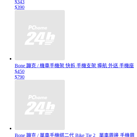
$343
$390
Bone 蹦克 / 機車手機架 快拆 手機支架 導航 外送 手機座
$450
$790
Bone 蹦克 / 單車手機綁二代 Bike Tie 2 _單車周邊 手機周