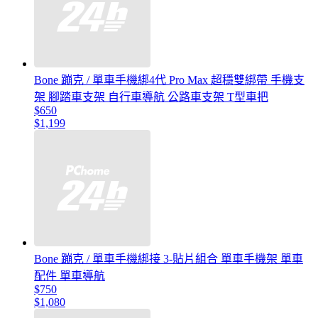
Bone 蹦克 / 單車手機綁4代 Pro Max 超穩雙綁帶 手機支
架 腳踏車支架 自行車導航 公路車支架 T型車把
$650
$1,199
Bone 蹦克 / 單車手機綁接 3-貼片組合 單車手機架 單車
配件 單車導航
$750
$1,080