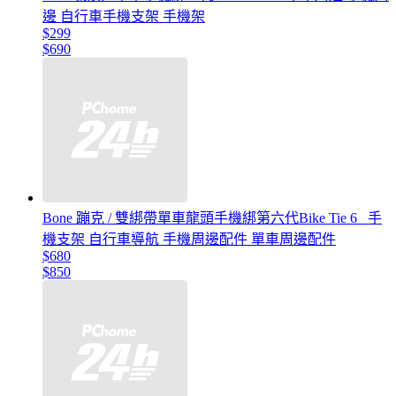
邊 自行車手機支架 手機架
$299
$690
Bone 蹦克 / 雙綁帶單車龍頭手機綁第六代Bike Tie 6 _手
機支架 自行車導航 手機周邊配件 單車周邊配件
$680
$850