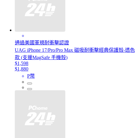
通過美國軍規耐衝擊認證
UAG iPhone 17/Pro/Pro Max 磁吸耐衝擊經典保護殼-透色
款 (支援MagSafe 手機殼)
$1,598
$1,880
P幣