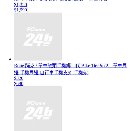
$1,350
$1,990
Bone 蹦克 / 單車龍頭手機綁二代 Bike Tie Pro 2 _ 單車周
邊 手機周邊 自行車手機支架 手機架
$320
$690