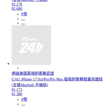
$2,278
$2,680
P幣
通過美國軍規耐衝擊認證
UAG iPhone 17/Air/Pro/Pro Max 磁吸耐衝擊輕量保護殼
(支援MagSafe 手機殼)
$1,173
$1,380
P幣