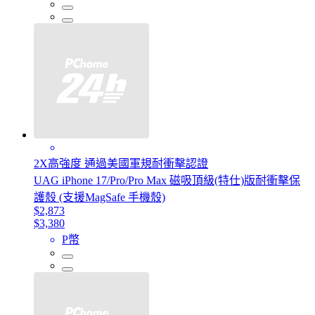
2X高強度 通過美國軍規耐衝擊認證
UAG iPhone 17/Pro/Pro Max 磁吸頂級(特仕)版耐衝擊保
護殼 (支援MagSafe 手機殼)
$2,873
$3,380
P幣