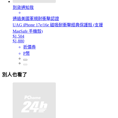
到貨通知我
通過美國軍規耐衝擊認證
UAG iPhone 17e/16e 磁吸耐衝擊經典保護殼 (支援
MagSafe 手機殼)
$1,504
$1,880
折價券
P幣
別人也看了