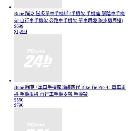
Bone 蹦克 磁吸單車手機綁 (手機架 手機座 腳踏車手機
架 自行車手機架 公路車手機架 單車周邊 跑步機周邊)
$699
$1,290
Bone 蹦克 / 單車手機龍頭綁四代 Bike Tie Pro 4 _單車周
邊 手機周邊 自行車手機支架 手機架
$550
$790