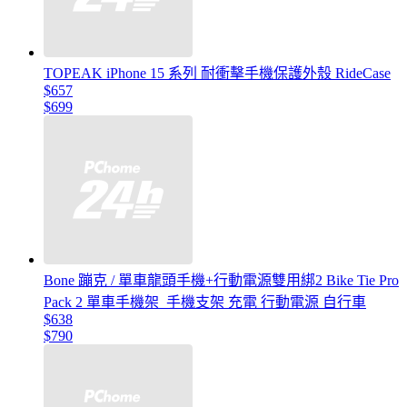
TOPEAK iPhone 15 系列 耐衝擊手機保護外殼 RideCase
$657
$699
Bone 蹦克 / 單車龍頭手機+行動電源雙用綁2 Bike Tie Pro
Pack 2 單車手機架_手機支架 充電 行動電源 自行車
$638
$790