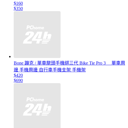
$160
$350
Bone 蹦克 / 單車龍頭手機綁三代 Bike Tie Pro 3 __單車周
邊 手機周邊 自行車手機支架 手機架
$420
$690