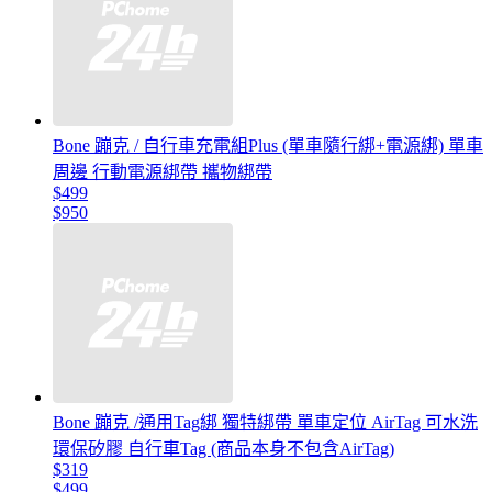
Bone 蹦克 / 自行車充電組Plus (單車隨行綁+電源綁) 單車
周邊 行動電源綁帶 攜物綁帶
$499
$950
Bone 蹦克 /通用Tag綁 獨特綁帶 單車定位 AirTag 可水洗
環保矽膠 自行車Tag (商品本身不包含AirTag)
$319
$499