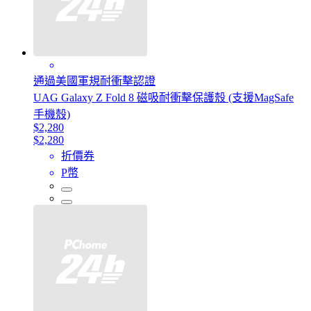
通過美國軍規耐衝擊認證
UAG Galaxy Z Fold 8 磁吸耐衝擊保護殼 (支援MagSafe
手機殼)
$2,280
$2,280
折價券
P幣