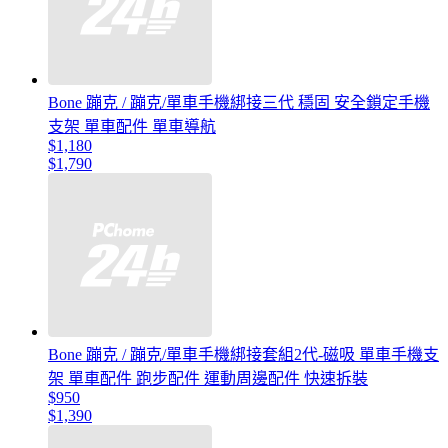
Bone 蹦克 / 蹦克/單車手機綁接三代 穩固 安全鎖定手機
支架 單車配件 單車導航
$1,180
$1,790
Bone 蹦克 / 蹦克/單車手機綁接套組2代-磁吸 單車手機支
架 單車配件 跑步配件 運動周邊配件 快速拆裝
$950
$1,390