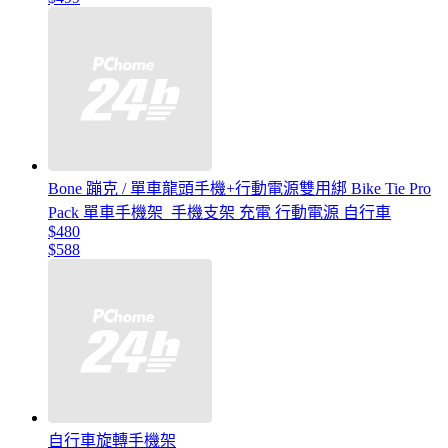
Bone 蹦克 / 單車龍頭手機+行動電源雙用綁 Bike Tie Pro
Pack 單車手機架_手機支架 充電 行動電源 自行車
$480
$588
自行車旋轉手機架