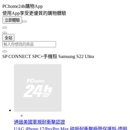
PChome24h購物App
使用App享受更優質的購物體驗
立即體驗
全站
SP CONNECT SPC+手機殼 Samsung S22 Ultra
通過美國軍規耐衝擊認證
UAG iPhone 17/Pro/Pro Max 磁吸耐衝擊極簡保護殼-透明