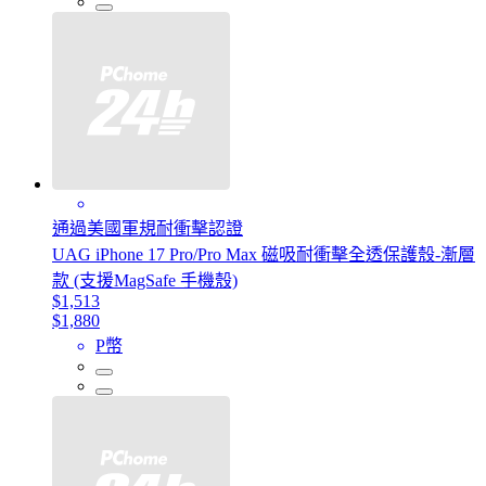
通過美國軍規耐衝擊認證
UAG iPhone 17 Pro/Pro Max 磁吸耐衝擊全透保護殼-漸層
款 (支援MagSafe 手機殼)
$1,513
$1,880
P幣