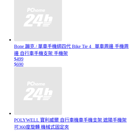
Bone 蹦克 / 單車手機綁四代 Bike Tie 4 _單車周邊 手機周
邊 自行車手機支架 手機架
$499
$690
POLYWELL 寶利威爾 自行車機車手機支架 遮陽手機架
可360度旋轉 機械式固定夾