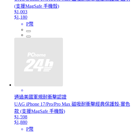
(支援MagSafe 手機殼)
$1,003
$1,180
P幣
通過美國軍規耐衝擊認證
UAG iPhone 17/Pro/Pro Max 磁吸耐衝擊經典保護殼-實色
款 (支援MagSafe 手機殼)
$1,598
$1,880
P幣