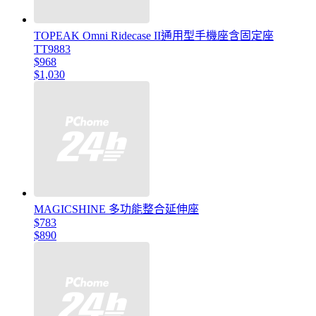
TOPEAK Omni Ridecase II通用型手機座含固定座
TT9883
$968
$1,030
MAGICSHINE 多功能整合延伸座
$783
$890