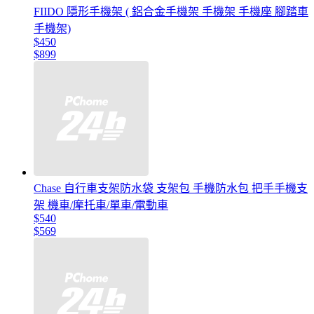
FIIDO 隱形手機架 ( 鋁合金手機架 手機架 手機座 腳踏車
手機架)
$450
$899
Chase 自行車支架防水袋 支架包 手機防水包 把手手機支
架 機車/摩托車/單車/電動車
$540
$569