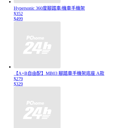
Hypersonic 360度腳踏車/機車手機架
$352
$499
【A+B自由配】MB03 腳踏車手機架底座 A款
$279
$329