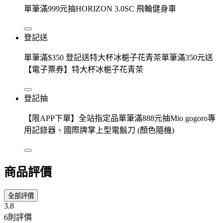
單筆滿999元抽HORIZON 3.0SC 飛輪健身車
登記送
單筆滿$350 登記送特大杯冰梔子花青茶單筆滿350元送
【電子票券】特大杯冰梔子花青茶
登記抽
【限APP下單】全站指定品單筆滿888元抽Mio gogoro專
用記錄器、國際牌掌上型電鬍刀 (顏色隨機)
商品評價
全部評價
3.8
6則評價