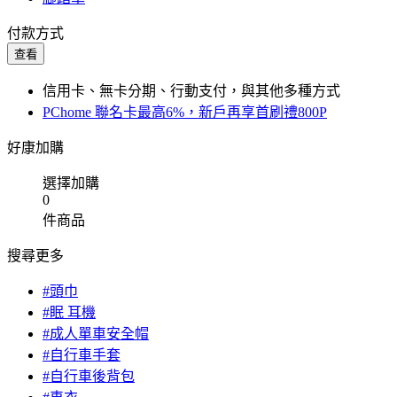
付款方式
查看
信用卡、無卡分期、行動支付，與其他多種方式
PChome 聯名卡最高6%，新戶再享首刷禮800P
好康加購
選擇加購
0
件商品
搜尋更多
#頭巾
#眠 耳機
#成人單車安全帽
#自行車手套
#自行車後背包