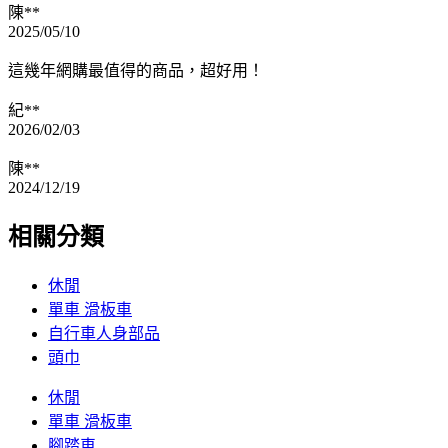
陳**
2025/05/10
這幾年網購最值得的商品，超好用！
紀**
2026/02/03
陳**
2024/12/19
相關分類
休閒
單車 滑板車
自行車人身部品
頭巾
休閒
單車 滑板車
腳踏車