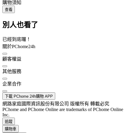
購物須知
查看
別人也看了
已經到底囉！
關於PChome24h
顧客權益
其他服務
企業合作
下載 PChome 24h購物 APP
網路家庭國際資訊股份有限公司 版權所有 轉載必究
PChome and PChome Online are trademarks of PChome Online
Inc.
追蹤
購物車