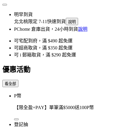
明早到貨
北北桃限定 7-11快速到貨
說明
PChome 倉庫出貨，24小時到貨
說明
可宅配到府，滿 $490 起免運
可超商取貨，滿 $350 起免運
可 i 郵箱取貨，滿 $290 起免運
優惠活動
看全部
P幣
【限全盈+PAY】單筆滿$5000送100P幣
登記抽