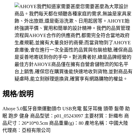
規格/說明
Ahoye 5.0藍牙音樂運動頭巾 USB充電 藍牙耳機 頭帶 髮帶 助
眠 跑步 健身 商品型號：p01_05243097 主要材質：針織布 商
品尺寸：26*10*0.5cm 商品重量(g)：80 產地名稱：中國大陸
代理商：亞桓有限公司