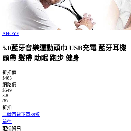
AHOYE
5.0藍牙音樂運動頭巾 USB充電 藍牙耳機
頭帶 髮帶 助眠 跑步 健身
折扣價
$483
網路價
$549
3.8
(6)
折扣
二輪百貨下單88折
前往
配送資訊