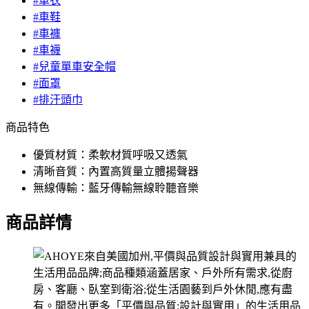
#車衣
#車鞋
#車褲
#車襪
#兒童單車安全帽
#面罩
#排汗頭巾
商品特色
優質材質：柔軟材質呼吸又透氣
清晰音質：內置高質量立體揚聲器
無線傳輸：藍牙傳輸無線聆聽音樂
商品詳情