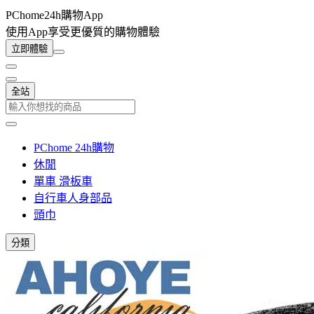
PChome24h購物App
使用App享受更優質的購物體驗
立即體驗
全站
PChome 24h購物
休閒
單車 滑板車
自行車人身部品
頭巾
分類