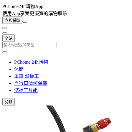
PChome24h購物App
使用App享受更優質的購物體驗
立即體驗
全站
PChome 24h購物
休閒
單車 滑板車
自行車清潔保養
修補工具組
分類