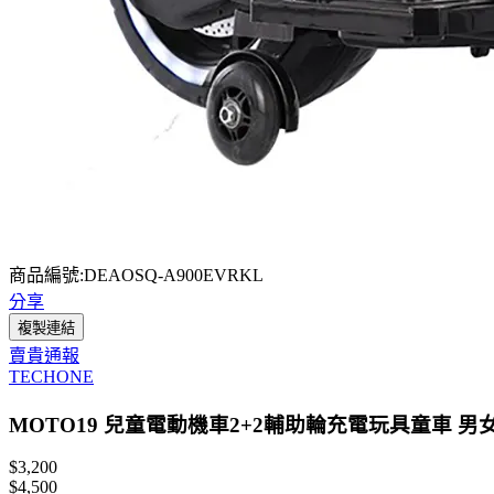
商品編號:DEAOSQ-A900EVRKL
分享
複製連結
賣貴通報
TECHONE
MOTO19 兒童電動機車2+2輔助輪充電玩具童車
$3,200
$4,500