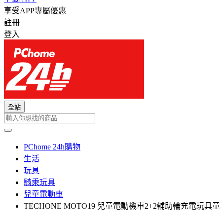
享受APP專屬優惠
註冊
登入
全站
PChome 24h購物
生活
玩具
騎乘玩具
兒童電動車
TECHONE MOTO19 兒童電動機車2+2輔助輪充電