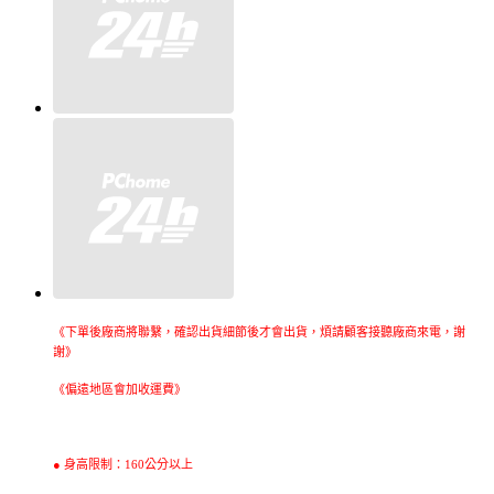
《下單後廠商將聯繫，確認出貨細節後才會出貨，煩請顧客接聽廠商來電，謝
謝》
《偏遠地區會加收運費》
● 身高限制：160公分以上