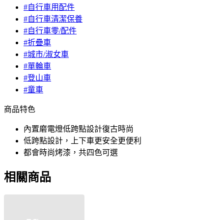
#自行車用配件
#自行車清潔保養
#自行車零/配件
#折疊車
#城市/淑女車
#單輪車
#登山車
#童車
商品特色
內置磨電燈低跨點設計復古時尚
低跨點設計，上下車更安全更便利
都會時尚烤漆，共四色可選
相關商品