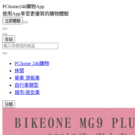
PChome24h購物App
使用App享受更優質的購物體驗
立即體驗
全站
PChome 24h購物
休閒
單車 滑板車
自行車類型
城市/淑女車
分類