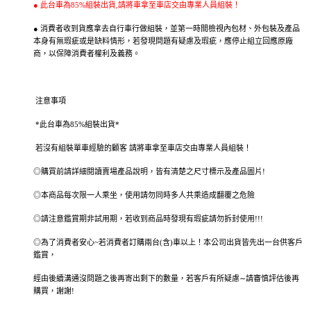
● 此台車為85%組裝出貨,請將車拿至車店交由專業人員組裝！
● 消費者收到貨應拿去自行車行做組裝，並第一時間檢視內包材、外包裝及產品
本身有無瑕疵或是缺料情形，若發現問題有疑慮及瑕疵，應停止組立回應原廠
商，以保障消費者權利及義務。
注意事項
*此台車為85%組裝出貨*
若沒有組裝單車經驗的顧客 請將車拿至車店交由專業人員組裝！
◎購買前請詳細閱讀賣場產品說明，皆有清楚之尺寸標示及產品圖片!
◎本商品每次限一人乘坐，使用請勿同時多人共乘造成翻覆之危險
◎請注意鑑賞期非試用期，若收到商品時發現有瑕疵請勿拆封使用!!!
◎為了消費者安心~若消費者訂購兩台(含)車以上！本公司出貨皆先出一台供客戶
鑑賞，
經由後續溝通沒問題之後再寄出剩下的數量，若客戶有所疑慮∼請審慎評估後再
購買，謝謝!