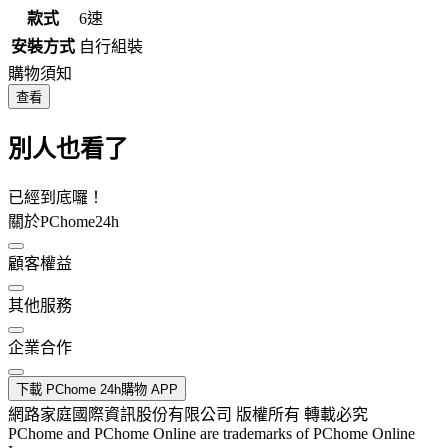
款式
6速
安裝方式
自行組裝
購物須知
查看
別人也看了
已經到底囉！
關於PChome24h
顧客權益
其他服務
企業合作
下載 PChome 24h購物 APP
網路家庭國際資訊股份有限公司 版權所有 轉載必究
PChome and PChome Online are trademarks of PChome Online