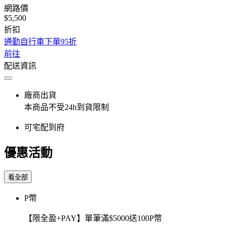
網路價
$5,500
折扣
通勤自行車下單95折
前往
配送資訊
廠商出貨
本商品不受24h到貨限制
可宅配到府
優惠活動
看全部
P幣
【限全盈+PAY】單筆滿$5000送100P幣