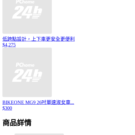
低跨點設計，上下車更安全更便利
$4,275
BIKEONE MG9 26吋單速淑女車...
$300
商品詳情