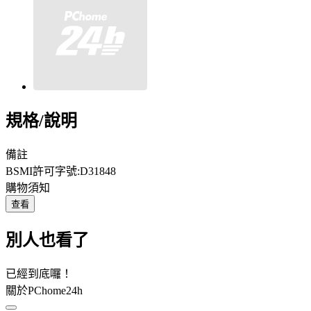
規格/說明
備註
BSMI許可字號:D31848
購物須知
查看
別人也看了
已經到底囉！
關於PChome24h