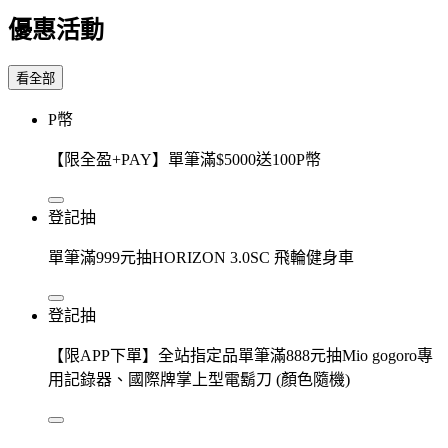
優惠活動
看全部
P幣
【限全盈+PAY】單筆滿$5000送100P幣
登記抽
單筆滿999元抽HORIZON 3.0SC 飛輪健身車
登記抽
【限APP下單】全站指定品單筆滿888元抽Mio gogoro專
用記錄器、國際牌掌上型電鬍刀 (顏色隨機)