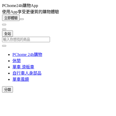
PChome24h購物App
使用App享受更優質的購物體驗
立即體驗
全站
PChome 24h購物
休閒
單車 滑板車
自行車人身部品
單車風鏡
分類