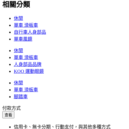
相關分類
休閒
單車 滑板車
自行車人身部品
單車風鏡
休閒
單車 滑板車
人身部品品牌
KOO 運動眼鏡
休閒
單車 滑板車
腳踏車
付款方式
查看
信用卡、無卡分期、行動支付，與其他多種方式