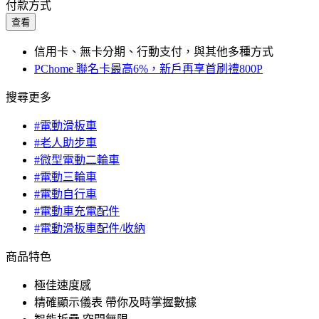
付款方式
查看
信用卡、無卡分期、行動支付，與其他多種方式
PChome 聯名卡最高6%，新戶再享首刷禮800P
搜尋更多
#電動滑板車
#老人助步車
#微型電動二輪車
#電動三輪車
#電動自行車
#電動車充電配件
#電動滑板車配件/收納
商品特色
極佳速度感
精確顯示儀表 帶你及時掌握數據