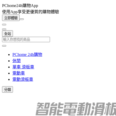
PChome24h購物App
使用App享受更優質的購物體驗
立即體驗
全站
PChome 24h購物
休閒
單車 滑板車
電動車
電動滑板車
分類