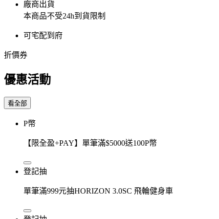
廠商出貨
本商品不受24h到貨限制
可宅配到府
折價券
優惠活動
看全部
P幣
【限全盈+PAY】單筆滿$5000送100P幣
登記抽
單筆滿999元抽HORIZON 3.0SC 飛輪健身車