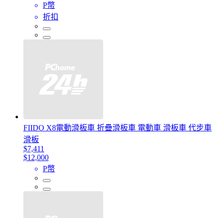
P幣
折扣
FIIDO X8電動滑板車 折疊滑板車 電動車 滑板車 代步車
滑板
$7,411
$12,000
P幣