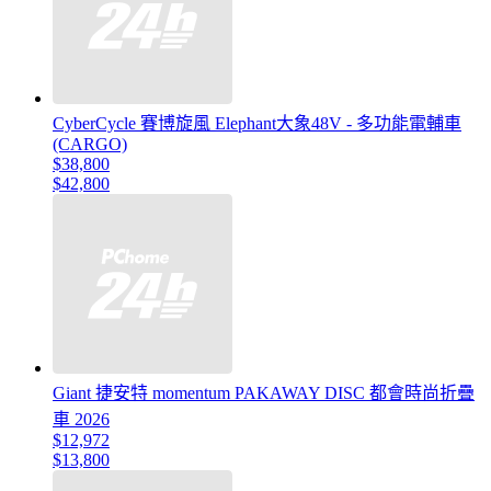
CyberCycle 賽博旋風 Elephant大象48V - 多功能電輔車
(CARGO)
$38,800
$42,800
Giant 捷安特 momentum PAKAWAY DISC 都會時尚折疊
車 2026
$12,972
$13,800