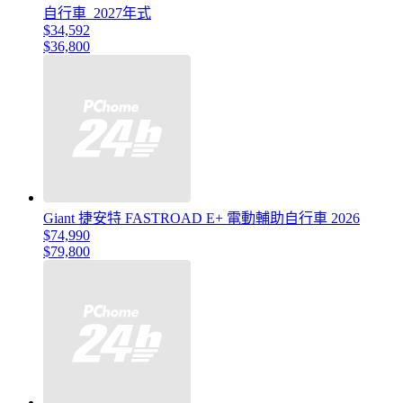
自行車_2027年式
$34,592
$36,800
Giant 捷安特 FASTROAD E+ 電動輔助自行車 2026
$74,990
$79,800