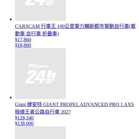
CARSCAM 行車王 100公里電力輔助都市電動自行車(電
動車 自行車 折疊車)
$17,860
$18,800
Giant 捷安特 GIANT PROPEL ADVANCED PRO 1 AXS
極速王者公路自行車 2027
$128,340
$138,000