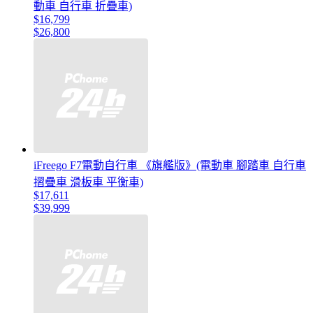
動車 自行車 折疊車)
$16,799
$26,800
iFreego F7電動自行車 《旗艦版》(電動車 腳踏車 自行車
摺疊車 滑板車 平衡車)
$17,611
$39,999