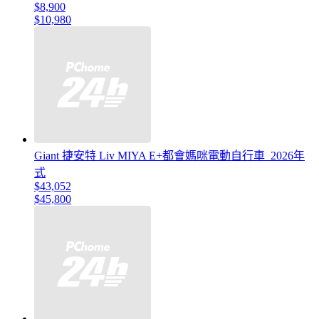
$8,900
$10,980
Giant 捷安特 Liv MIYA E+都會媽咪電動自行車_2026年
式
$43,052
$45,800