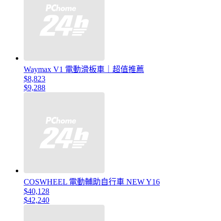
Waymax V1 電動滑板車｜超值推薦
$8,823
$9,288
COSWHEEL 電動輔助自行車 NEW Y16
$40,128
$42,240