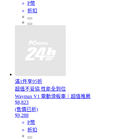
P幣
折扣
滿1件享95折
超值不妥協 性能全到位
Waymax V1 電動滑板車｜超值推薦
$8,823
(售價已折)
$9,288
P幣
折扣