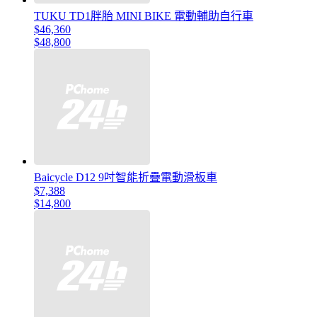
TUKU TD1胖胎 MINI BIKE 電動輔助自行車
$46,360
$48,800
Baicycle D12 9吋智能折疊電動滑板車
$7,388
$14,800