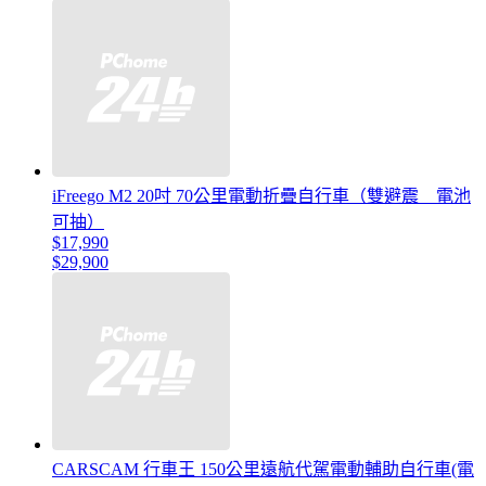
iFreego M2 20吋 70公里電動折疊自行車（雙避震 電池
可抽）
$17,990
$29,900
CARSCAM 行車王 150公里遠航代駕電動輔助自行車(電