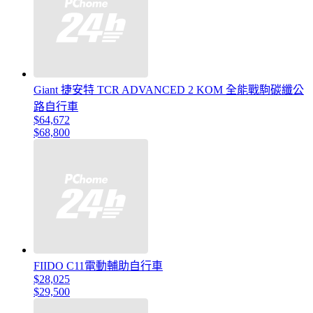
Giant 捷安特 TCR ADVANCED 2 KOM 全能戰駒碳纖公
路自行車
$64,672
$68,800
FIIDO C11電動輔助自行車
$28,025
$29,500