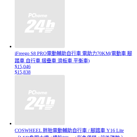
iFreego S8 PRO電動輔助自行車 電助力70KM(電動車 腳
踏車 自行車 摺疊車 滑板車 平衡車)
$15,046
$15,838
COSWHEEL 胖胎電動輔助自行車 / 腳踏車 Y16 Lite