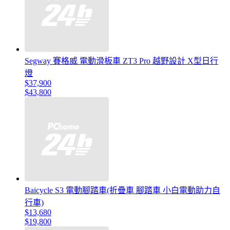
Segway 賽格威 電動滑板車 ZT3 Pro 越野設計 X型日行
燈
$37,900
$43,800
Baicycle S3 電動腳踏車(折疊車 腳踏車 小白電動助力自
行車)
$13,680
$19,800