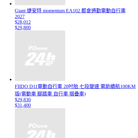
Giant 捷安特 momentum EA102 都會通勤電動自行車
2027
$28,012
$29,800
FIIDO D11電動自行車 20吋胎 七段變速 電助續航100KM
版(電動車 腳踏車 自行車 摺疊車)
$29,830
$31,400