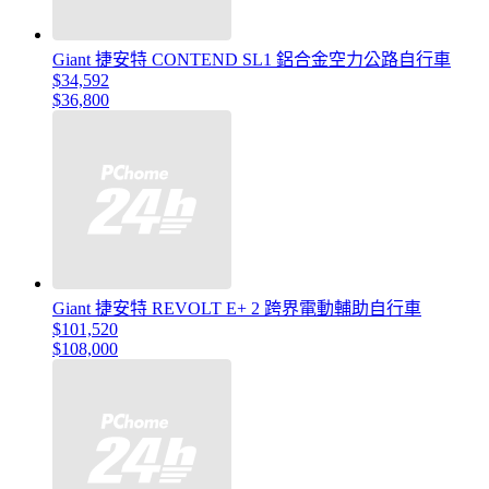
Giant 捷安特 CONTEND SL1 鋁合金空力公路自行車
$34,592
$36,800
Giant 捷安特 REVOLT E+ 2 跨界電動輔助自行車
$101,520
$108,000