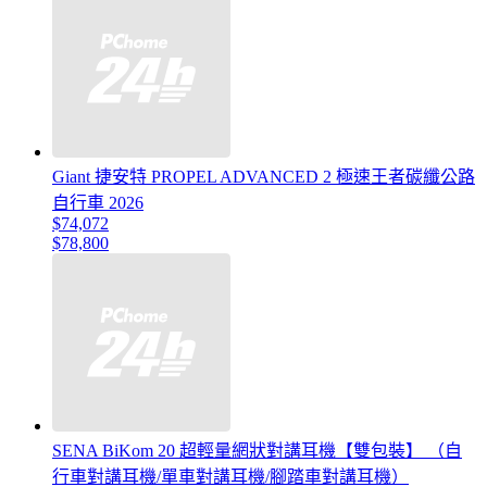
Giant 捷安特 PROPEL ADVANCED 2 極速王者碳纖公路
自行車 2026
$74,072
$78,800
SENA BiKom 20 超輕量網狀對講耳機【雙包裝】 （自
行車對講耳機/單車對講耳機/腳踏車對講耳機）