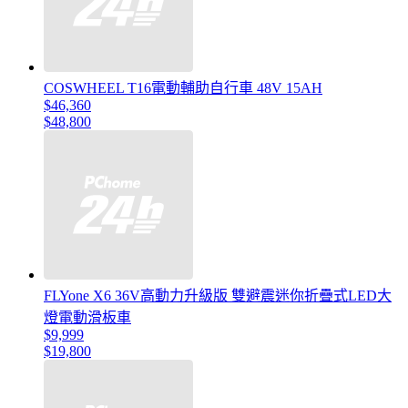
COSWHEEL T16電動輔助自行車 48V 15AH
$46,360
$48,800
FLYone X6 36V高動力升級版 雙避震迷你折疊式LED大
燈電動滑板車
$9,999
$19,800