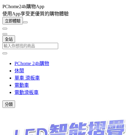
PChome24h購物App
使用App享受更優質的購物體驗
立即體驗
全站
PChome 24h購物
休閒
單車 滑板車
電動車
電動滑板車
分類