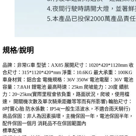
規格/說明
品牌：非常G車 型號：AX85 展開尺寸：1020*420*1120mm 收
合尺寸：315*1120*420*mm 淨重：10.6KG 最大承重：100KG
車身材質：鋁合金 電機規格：36V 350W 電池電壓：36V 電池
容量：7.8AH 鋰電池 最高時速：25km 爬坡能力：20度 續航
力：20~25km(實際里程會依負重，路面狀況，爬坡，使用檔
速， 開關機次數及單次騎乘距離等等而有所影響) 輪胎尺寸：
8吋實心胎 防水係數：IP54(一般生活波水，不適合雨天騎行)
商品保固：非人為因素損壞，主機保固一年，電池保固半年，
配件保固一個月 消耗品不在保固範圍內
標準配備