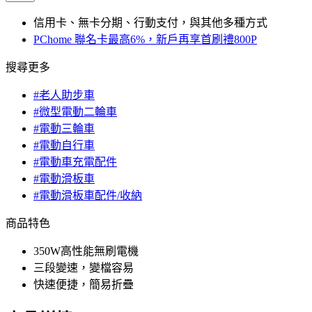
信用卡、無卡分期、行動支付，與其他多種方式
PChome 聯名卡最高6%，新戶再享首刷禮800P
搜尋更多
#老人助步車
#微型電動二輪車
#電動三輪車
#電動自行車
#電動車充電配件
#電動滑板車
#電動滑板車配件/收納
商品特色
350W高性能無刷電機
三段變速，變檔容易
快速便捷，簡易折疊