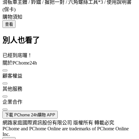
滑板車主體 / 鈴鐺 / 握把一對 / 六角螺絲工具*3 / 使用說明書
(保卡)
購物須知
查看
別人也看了
已經到底囉！
關於PChome24h
顧客權益
其他服務
企業合作
下載 PChome 24h購物 APP
網路家庭國際資訊股份有限公司 版權所有 轉載必究
PChome and PChome Online are trademarks of PChome Online
Inc.