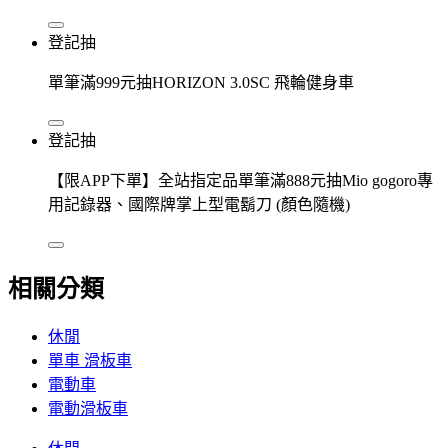
登記抽
單筆滿999元抽HORIZON 3.0SC 飛輪健身車
登記抽
【限APP下單】全站指定品單筆滿888元抽Mio gogoro專
用記錄器、國際牌掌上型電鬍刀 (顏色隨機)
相關分類
休閒
單車 滑板車
電動車
電動滑板車