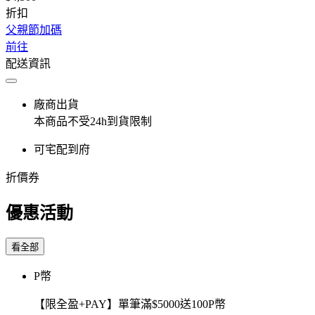
折扣
父親節加碼
前往
配送資訊
廠商出貨
本商品不受24h到貨限制
可宅配到府
折價券
優惠活動
看全部
P幣
【限全盈+PAY】單筆滿$5000送100P幣