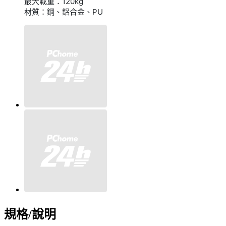
最大載重：120kg
材質：鋼、鋁合金、PU
規格/說明