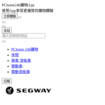
PChome24h購物App
使用App享受更優質的購物體驗
立即體驗
全站
PChome 24h購物
休閒
單車 滑板車
電動車
電動滑板車
分類