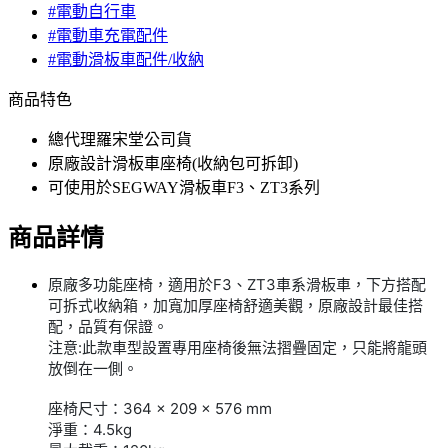
#電動自行車
#電動車充電配件
#電動滑板車配件/收納
商品特色
總代理羅宋堂公司貨
原廠設計滑板車座椅(收納包可拆卸)
可使用於SEGWAY滑板車F3、ZT3系列
商品詳情
原廠多功能座椅，適用於F3、ZT3車系滑板車，下方搭配
可拆式收納箱，加寬加厚座椅舒適美觀，原廠設計最佳搭
配，品質有保證。
注意:此款車型設置專用座椅後無法摺疊固定，只能將龍頭
放倒在一側。
座椅尺寸：364 × 209 × 576 mm
淨重：4.5kg