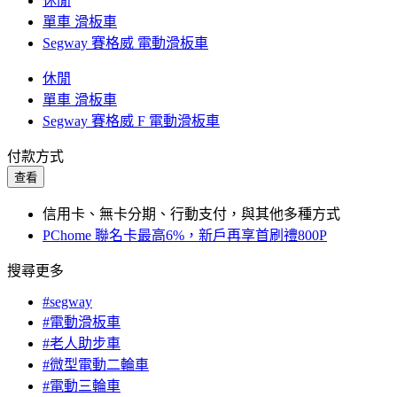
休閒
單車 滑板車
Segway 賽格威 電動滑板車
休閒
單車 滑板車
Segway 賽格威 F 電動滑板車
付款方式
查看
信用卡、無卡分期、行動支付，與其他多種方式
PChome 聯名卡最高6%，新戶再享首刷禮800P
搜尋更多
#segway
#電動滑板車
#老人助步車
#微型電動二輪車
#電動三輪車