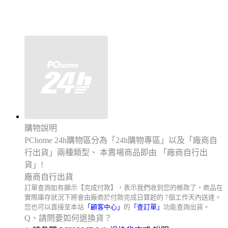
購物說明
PChome 24h購物區分為「24h購物專區」以及「廠商自
行出貨」兩種類型、 本賣場商品即由 「廠商自行出
貨」!
廠商自行出貨
訂單查詢如有顯示【完成付款】，表示我們收到您的帳款了，商品在
實際庫存狀況下將會由廠商於付款完成日算起的 7個工作天內送達。
您也可以直接至本站
「
顧客中心
」
的
「
查訂單
」
功能查詢出貨
。
Q、請問要如何退換貨？