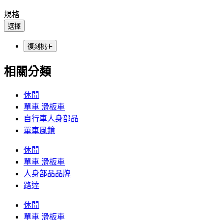
規格
選擇
復刻桃-F
相關分類
休閒
單車 滑板車
自行車人身部品
單車風鏡
休閒
單車 滑板車
人身部品品牌
路達
休閒
單車 滑板車