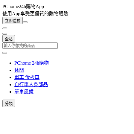
PChome24h購物App
使用App享受更優質的購物體驗
立即體驗
全站
PChome 24h購物
休閒
單車 滑板車
自行車人身部品
單車風鏡
分類