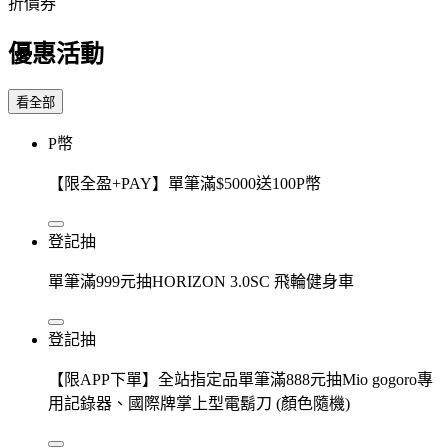
折價券
優惠活動
看全部
P幣
【限全盈+PAY】單筆滿$5000送100P幣
登記抽
單筆滿999元抽HORIZON 3.0SC 飛輪健身車
登記抽
【限APP下單】全站指定品單筆滿888元抽Mio gogoro專
用記錄器、國際牌掌上型電鬍刀 (顏色隨機)