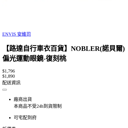
ENVIS 安維司
【路達自行車衣百貨】NOBLER(諾貝爾)
偏光運動眼鏡-復刻桃
$1,796
$1,890
配送資訊
廠商出貨
本商品不受24h到貨限制
可宅配到府