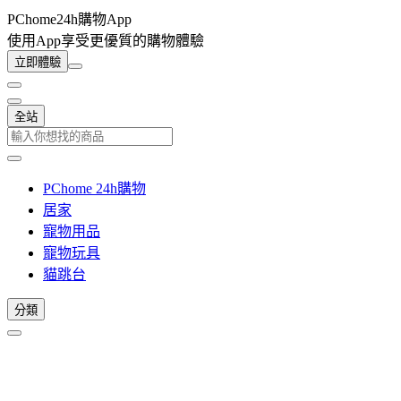
PChome24h購物App
使用App享受更優質的購物體驗
立即體驗
全站
PChome 24h購物
居家
寵物用品
寵物玩具
貓跳台
分類