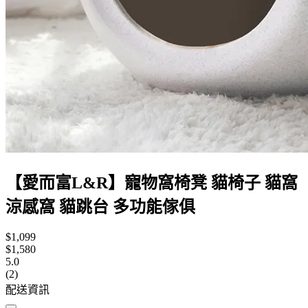
【愛而富L&R】寵物窩椅凳 貓椅子 貓窩
涼感窩 貓跳台 多功能傢俱
$1,099
$1,580
5.0
(2)
配送資訊