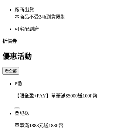
廠商出貨
本商品不受24h到貨限制
可宅配到府
折價券
優惠活動
看全部
P幣
【限全盈+PAY】單筆滿$5000送100P幣
登記送
單筆滿1888元送188P幣