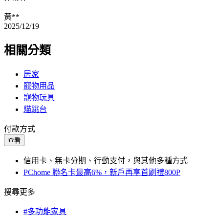
黃**
2025/12/19
相關分類
居家
寵物用品
寵物玩具
貓跳台
付款方式
查看
信用卡、無卡分期、行動支付，與其他多種方式
PChome 聯名卡最高6%，新戶再享首刷禮800P
搜尋更多
#多功能家具