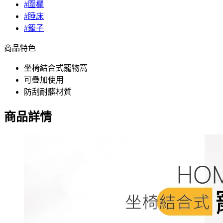
#圍欄
#睡床
#籠子
商品特色
坐椅結合式寵物窩
可疊加使用
防刮耐髒材質
商品詳情