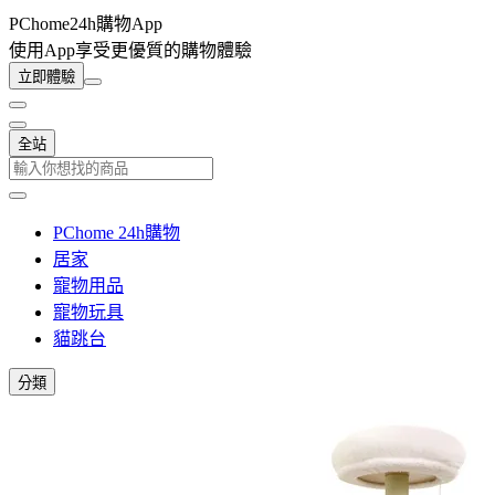
PChome24h購物App
使用App享受更優質的購物體驗
立即體驗
全站
PChome 24h購物
居家
寵物用品
寵物玩具
貓跳台
分類