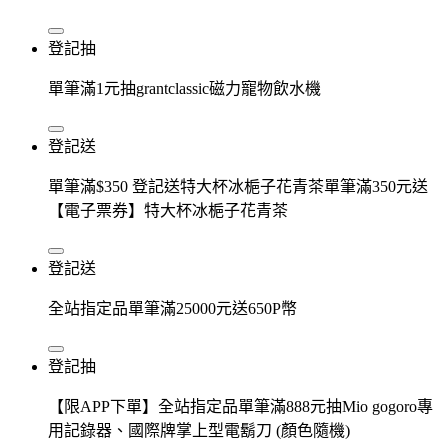
登記抽
單筆滿1元抽grantclassic磁力寵物飲水機
登記送
單筆滿$350 登記送特大杯冰梔子花青茶單筆滿350元送
【電子票券】特大杯冰梔子花青茶
登記送
全站指定品單筆滿25000元送650P幣
登記抽
【限APP下單】全站指定品單筆滿888元抽Mio gogoro專
用記錄器、國際牌掌上型電鬍刀 (顏色隨機)