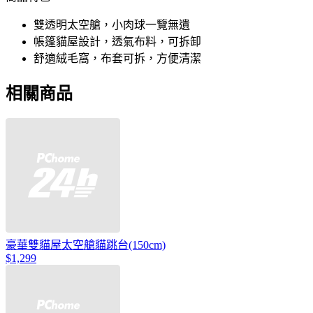
雙透明太空艙，小肉球一覽無遺
帳篷貓屋設計，透氣布料，可拆卸
舒適絨毛窩，布套可拆，方便清潔
相關商品
豪華雙貓屋太空艙貓跳台(150cm)
$1,299