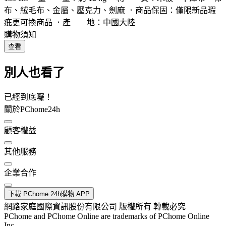
布、絨毛布、金屬、壓克力、劍麻 ．商品保固：僅限新品瑕
疪更可換商品 ．產 地：中國大陸
購物須知
查看
別人也看了
已經到底囉！
關於PChome24h
顧客權益
其他服務
企業合作
下載 PChome 24h購物 APP
網路家庭國際資訊股份有限公司 版權所有 轉載必究
PChome and PChome Online are trademarks of PChome Online
Inc.