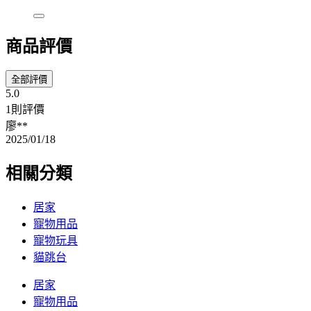
商品評價
全部評價
5.0
1則評價
廖**
2025/01/18
相關分類
居家
寵物用品
寵物玩具
貓跳台
居家
寵物用品