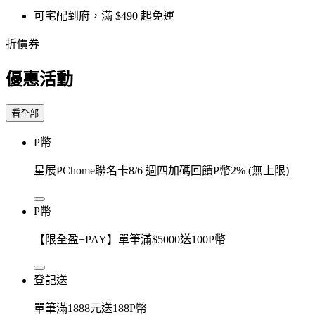
可宅配到府，滿 $490 起免運
折價券
優惠活動
看全部
P幣
星展PChome聯名卡8/6 週四加碼回饋P幣2% (無上限)
P幣
【限全盈+PAY】單筆滿$5000送100P幣
登記送
單筆滿1888元送188P幣