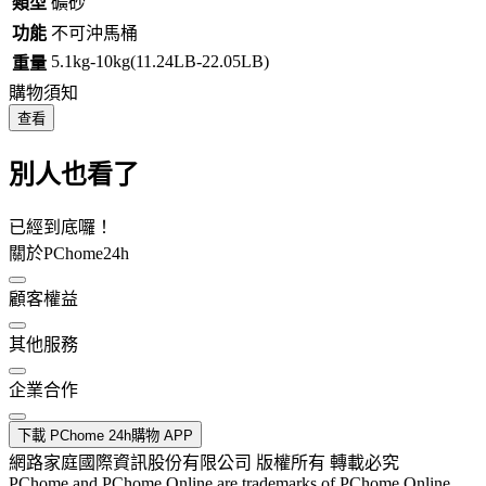
類型
礦砂
功能
不可沖馬桶
5.1kg-10kg(11.24LB-22.05LB)
重量
購物須知
查看
別人也看了
已經到底囉！
關於PChome24h
顧客權益
其他服務
企業合作
下載 PChome 24h購物 APP
網路家庭國際資訊股份有限公司 版權所有 轉載必究
PChome and PChome Online are trademarks of PChome Online