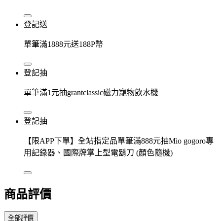
登記送
單筆滿1888元送188P幣
登記抽
單筆滿1元抽grantclassic磁力寵物飲水機
登記抽
【限APP下單】全站指定品單筆滿888元抽Mio gogoro專
用記錄器、國際牌掌上型電鬍刀 (顏色隨機)
商品評價
全部評價