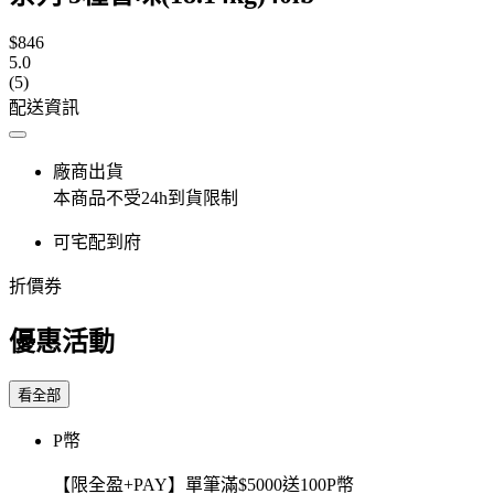
$846
5.0
(5)
配送資訊
廠商出貨
本商品不受24h到貨限制
可宅配到府
折價券
優惠活動
看全部
P幣
【限全盈+PAY】單筆滿$5000送100P幣