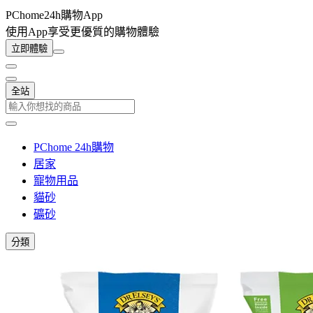
PChome24h購物App
使用App享受更優質的購物體驗
立即體驗
全站
PChome 24h購物
居家
寵物用品
貓砂
礦砂
分類