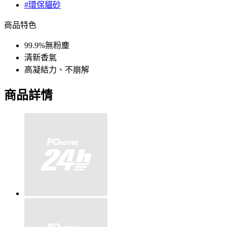
#環保貓砂
商品特色
99.9%無粉塵
清新香氣
高凝結力、不崩解
商品詳情