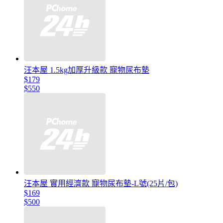
汪本屋 1.5kg加厚升級款 寵物尿布墊
$179
$550
汪本屋 實用經濟款 寵物尿布墊-L號(25片/包)
$169
$500