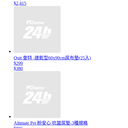
$2,415
Quit 奎特 -速乾型60x90cm尿布墊(25入)
$299
$380
Altimate Pet 粉安心 抗菌尿墊-3種規格