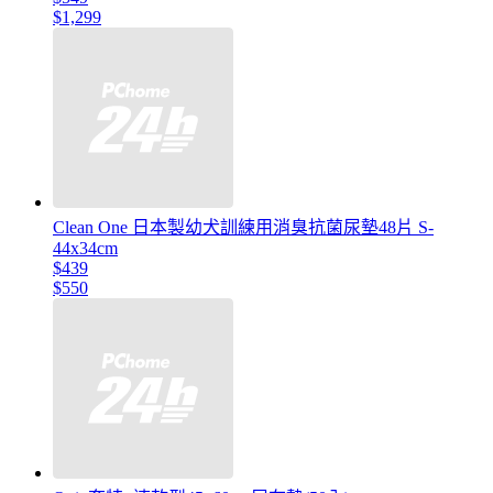
$1,299
Clean One 日本製幼犬訓練用消臭抗菌尿墊48片 S-
44x34cm
$439
$550