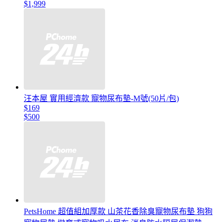
$1,999
汪本屋 實用經濟款 寵物尿布墊-M號(50片/包)
$169
$500
PetsHome 超值組加厚款 山茶花香除臭寵物尿布墊 狗狗