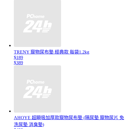
TRENY 寵物尿布墊 經典款 每袋1.2kg
$189
$389
AHOYE 超瞬吸加厚款寵物尿布墊 (隔尿墊 寵物尿片 免
洗尿墊 消臭墊)