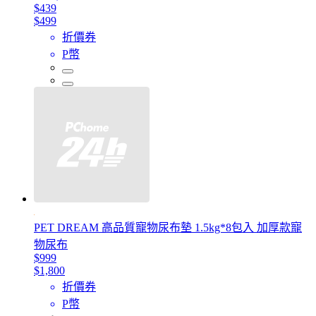
$439
$499
折價券
P幣
PET DREAM 高品質寵物尿布墊 1.5kg*8包入 加厚款寵
物尿布
$999
$1,800
折價券
P幣