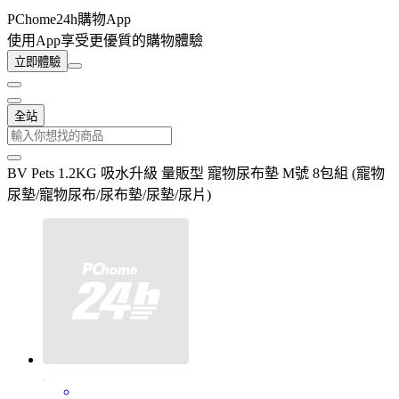
PChome24h購物App
使用App享受更優質的購物體驗
立即體驗
全站
BV Pets 1.2KG 吸水升級 量販型 寵物尿布墊 M號 8包組 (寵物
尿墊/寵物尿布/尿布墊/尿墊/尿片)