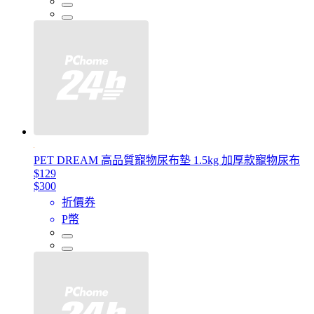
PET DREAM 高品質寵物尿布墊 1.5kg 加厚款寵物尿布
$129
$300
折價券
P幣