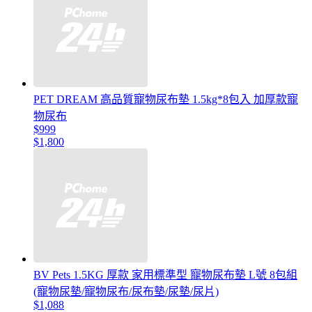
PET DREAM 高品質寵物尿布墊 1.5kg*8包入 加厚款寵
物尿布
$999
$1,800
BV Pets 1.5KG 厚款 家用標準型 寵物尿布墊 L號 8包組
(寵物尿墊/寵物尿布/尿布墊/尿墊/尿片)
$1,088