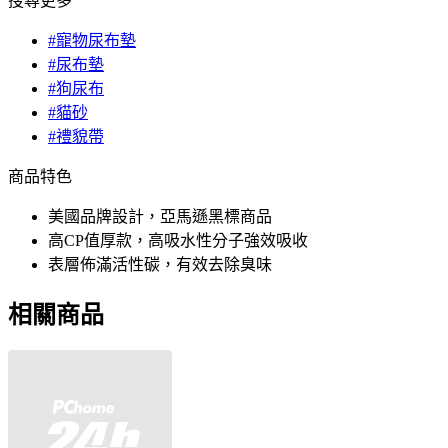
搜尋更多
#寵物尿布墊
#尿布墊
#狗尿布
#貓砂
#禮貌帶
商品特色
美國品牌設計，亞馬遜黑標商品
高CP值厚款，高吸水性分子強效吸收
表層佈滿活性碳，有效去除臭味
相關商品