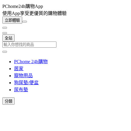
PChome24h購物App
使用App享受更優質的購物體驗
立即體驗
全站
PChome 24h購物
居家
寵物用品
狗尿墊/便盆
尿布墊
分類