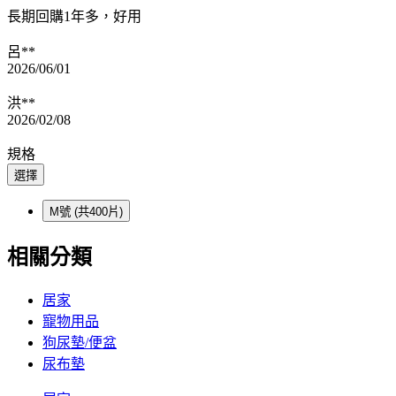
長期回購1年多，好用
呂**
2026/06/01
洪**
2026/02/08
規格
選擇
M號 (共400片)
相關分類
居家
寵物用品
狗尿墊/便盆
尿布墊