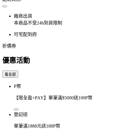
廠商出貨
本商品不受24h到貨限制
可宅配到府
折價券
優惠活動
看全部
P幣
【限全盈+PAY】單筆滿$5000送100P幣
登記送
單筆滿1888元送188P幣