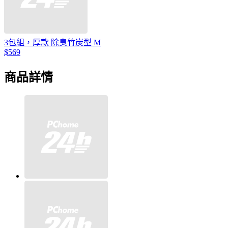
3包組，厚款 除臭竹炭型 M
$569
商品詳情