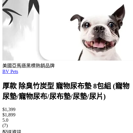
美國亞馬遜黑標熱銷品牌
BV Pets
厚款 除臭竹炭型 寵物尿布墊 8包組 (寵物
尿墊/寵物尿布/尿布墊/尿墊/尿片)
$1,399
$1,899
5.0
(7)
配送資訊