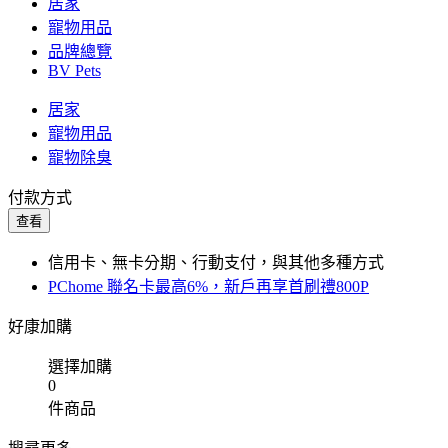
居家
寵物用品
品牌總覽
BV Pets
居家
寵物用品
寵物除臭
付款方式
查看
信用卡、無卡分期、行動支付，與其他多種方式
PChome 聯名卡最高6%，新戶再享首刷禮800P
好康加購
選擇加購
0
件商品