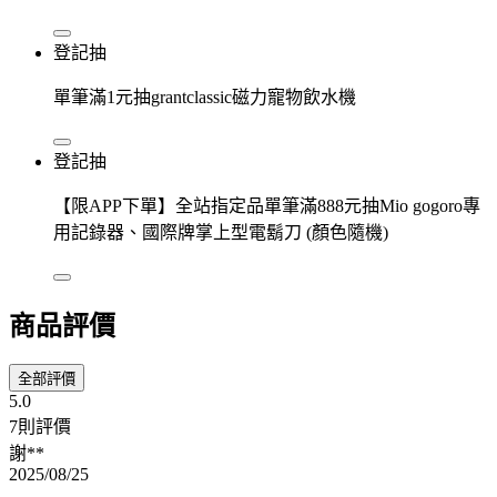
登記抽
單筆滿1元抽grantclassic磁力寵物飲水機
登記抽
【限APP下單】全站指定品單筆滿888元抽Mio gogoro專
用記錄器、國際牌掌上型電鬍刀 (顏色隨機)
商品評價
全部評價
5.0
7則評價
謝**
2025/08/25