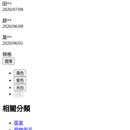
田**
2026/07/09
趙**
2026/06/09
葉**
2026/06/01
規格
選擇
黃色
紫色
米白
+1
相關分類
居家
寵物用品