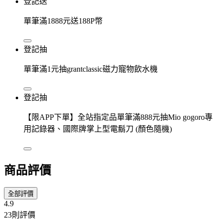
登記送
單筆滿1888元送188P幣
登記抽
單筆滿1元抽grantclassic磁力寵物飲水機
登記抽
【限APP下單】全站指定品單筆滿888元抽Mio gogoro專
用記錄器、國際牌掌上型電鬍刀 (顏色隨機)
商品評價
全部評價
4.9
23則評價