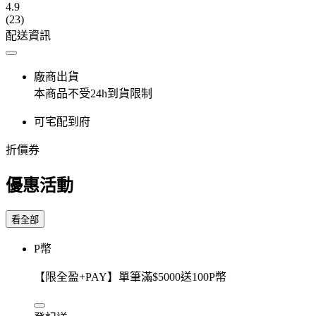
4.9
(23)
配送資訊
廠商出貨
本商品不受24h到貨限制
可宅配到府
折價券
優惠活動
看全部
P幣
【限全盈+PAY】單筆滿$5000送100P幣