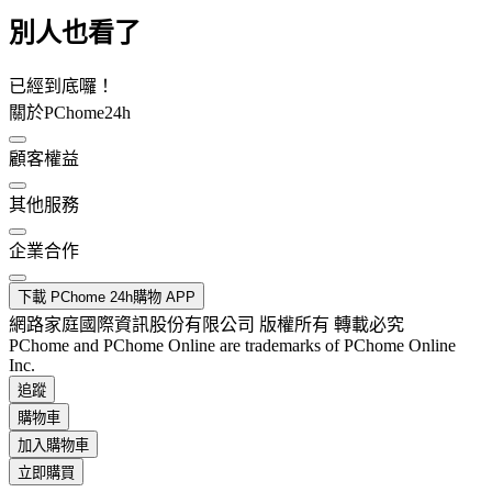
別人也看了
已經到底囉！
關於PChome24h
顧客權益
其他服務
企業合作
下載 PChome 24h購物 APP
網路家庭國際資訊股份有限公司 版權所有 轉載必究
PChome and PChome Online are trademarks of PChome Online
Inc.
追蹤
購物車
加入購物車
立即購買