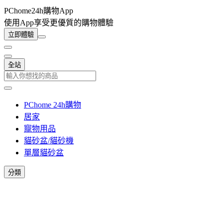
PChome24h購物App
使用App享受更優質的購物體驗
立即體驗
全站
PChome 24h購物
居家
寵物用品
貓砂盆/貓砂機
單層貓砂盆
分類