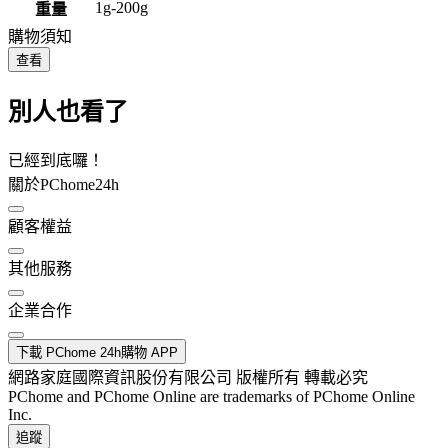
1g-200g
重量
購物須知
查看
別人也看了
已經到底囉！
關於PChome24h
顧客權益
其他服務
企業合作
下載 PChome 24h購物 APP
網路家庭國際資訊股份有限公司 版權所有 轉載必究
PChome and PChome Online are trademarks of PChome Online
Inc.
追蹤