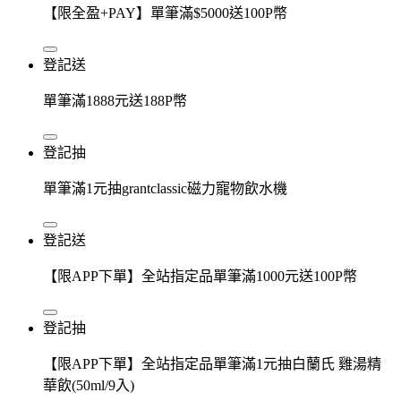
【限全盈+PAY】單筆滿$5000送100P幣
登記送
單筆滿1888元送188P幣
登記抽
單筆滿1元抽grantclassic磁力寵物飲水機
登記送
【限APP下單】全站指定品單筆滿1000元送100P幣
登記抽
【限APP下單】全站指定品單筆滿1元抽白蘭氏 雞湯精
華飲(50ml/9入)