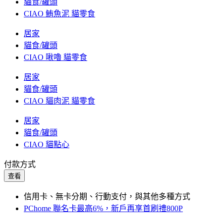
貓食/罐頭
CIAO 鮪魚泥 貓零食
居家
貓食/罐頭
CIAO 啾嚕 貓零食
居家
貓食/罐頭
CIAO 貓肉泥 貓零食
居家
貓食/罐頭
CIAO 貓點心
付款方式
查看
信用卡、無卡分期、行動支付，與其他多種方式
PChome 聯名卡最高6%，新戶再享首刷禮800P