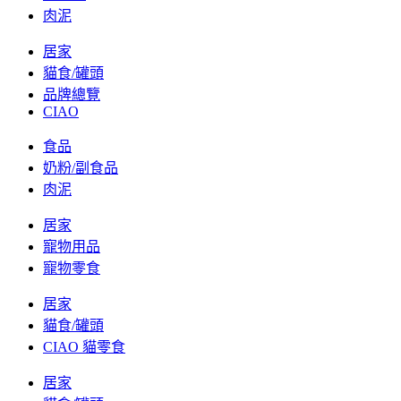
肉泥
居家
貓食/罐頭
品牌總覽
CIAO
食品
奶粉/副食品
肉泥
居家
寵物用品
寵物零食
居家
貓食/罐頭
CIAO 貓零食
居家