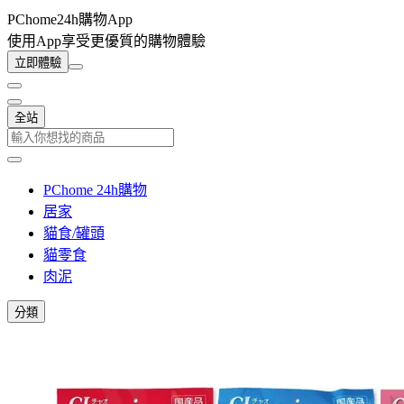
PChome24h購物App
使用App享受更優質的購物體驗
立即體驗
全站
PChome 24h購物
居家
貓食/罐頭
貓零食
肉泥
分類