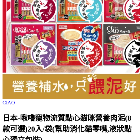
CIAO
日本-啾嚕寵物流質點心貓咪營養肉泥(8
款可選)20入/袋(幫助消化貓零嘴,液狀點
心獨立包裝)