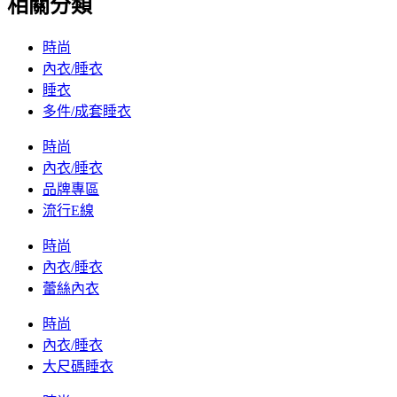
相關分類
時尚
內衣/睡衣
睡衣
多件/成套睡衣
時尚
內衣/睡衣
品牌專區
流行E線
時尚
內衣/睡衣
蕾絲內衣
時尚
內衣/睡衣
大尺碼睡衣