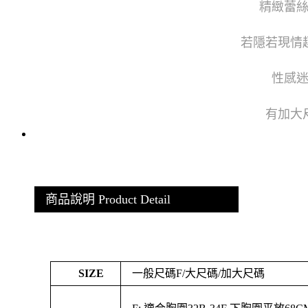
精緻蕾
若隱若現情
性感
有加大
商品說明 Product Detail
SIZE
一般尺碼F/大尺碼/加大尺碼