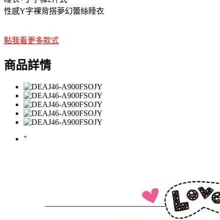
性感Y字裸背搭夢幻蕾絲睡衣
點我看更多款式
商品詳情
"