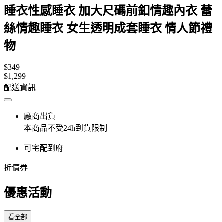
睡衣性感睡衣 加大尺碼前釦情趣內衣 蕾
絲情趣睡衣 女生透明成套睡衣 情人節禮
物
$349
$1,299
配送資訊
廠商出貨
本商品不受24h到貨限制
可宅配到府
折價券
優惠活動
看全部