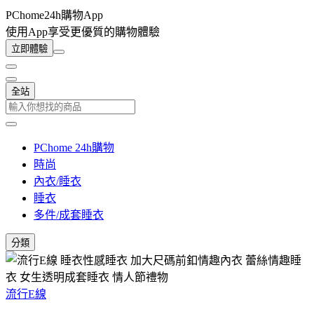
PChome24h購物App
使用App享受更優質的購物體驗
立即體驗
全站
PChome 24h購物
時尚
內衣/睡衣
睡衣
多件/成套睡衣
分類
流行E線