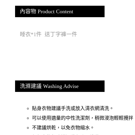
內容物 Product Content
睡衣*1件 送丁字褲一件
洗滌建議 Washing Advise
貼身衣物建議手洗或放入清衣網清洗。
可以使用適量的中性洗潔劑，稍微浸泡輕輕攪拌
不建議烘乾，以免衣物縮水。