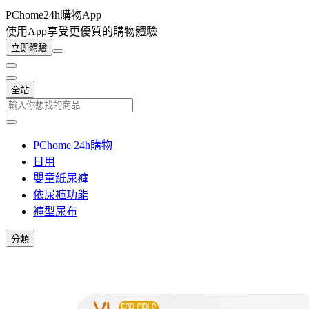
PChome24h購物App
使用App享受更優質的購物體驗
立即體驗
全站
PChome 24h購物
日用
嬰童紙尿褲
依尿褲功能
褲型尿布
分類