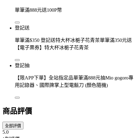
單筆滿888元送100P幣
登記送
單筆滿$350 登記送特大杯冰梔子花青茶單筆滿350元送
【電子票券】特大杯冰梔子花青茶
登記抽
【限APP下單】全站指定品單筆滿888元抽Mio gogoro專
用記錄器、國際牌掌上型電鬍刀 (顏色隨機)
商品評價
全部評價
5.0