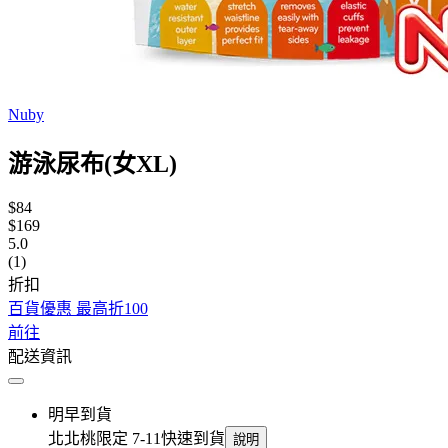
Nuby
游泳尿布(女XL)
$84
$169
5.0
(1)
折扣
百貨優惠 最高折100
前往
配送資訊
明早到貨
北北桃限定 7-11快速到貨
說明