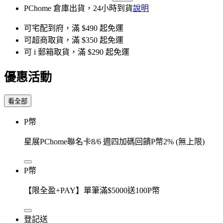
PChome 倉庫出貨，24小時到貨
說明
可宅配到府，滿 $490 起免運
可超商取貨，滿 $350 起免運
可 i 郵箱取貨，滿 $290 起免運
優惠活動
看全部
P幣
星展PChome聯名卡8/6 週四加碼回饋P幣2% (無上限)
P幣
【限全盈+PAY】單筆滿$5000送100P幣
登記送