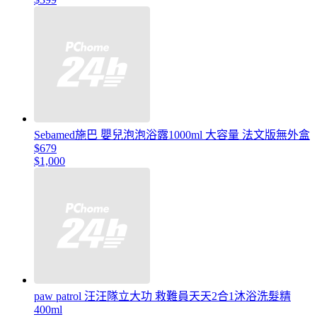
Sebamed施巴 嬰兒泡泡浴露1000ml 大容量 法文版無外盒
$679
$1,000
paw patrol 汪汪隊立大功 救難員天天2合1沐浴洗髮精
400ml