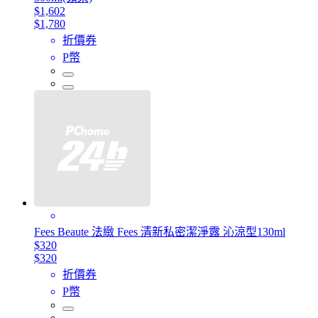
$1,602
$1,780
折價券
P幣
Fees Beaute 法緻 Fees 清新私密潔淨露 沁涼型130ml
$320
$320
折價券
P幣