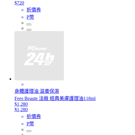
$720
折價券
P幣
身體護理油 滋養保濕
Fees Beaute 法緻 經典美膚護理油118ml
$1,280
$1,280
折價券
P幣