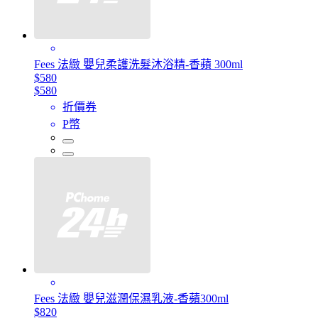
Fees 法緻 嬰兒柔護洗髮沐浴精-香蘋 300ml
$580
$580
折價券
P幣
Fees 法緻 嬰兒滋潤保濕乳液-香蘋300ml
$820