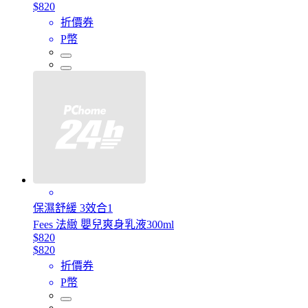
$820
折價券
P幣
保濕舒緩 3效合1
Fees 法緻 嬰兒爽身乳液300ml
$820
$820
折價券
P幣