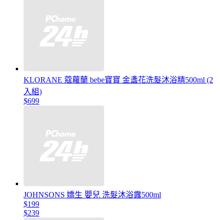
KLORANE 蔻蘿蘭 bebe寶寶 金盞花洗髮沐浴精500ml (2
入組)
$699
JOHNSONS 嬌生 嬰兒 洗髮沐浴露500ml
$199
$239