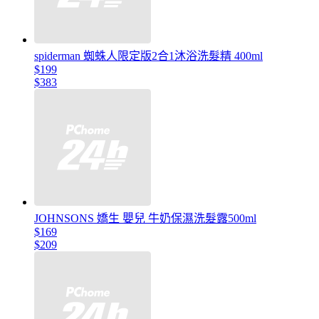
spiderman 蜘蛛人限定版2合1沐浴洗髮精 400ml
$199
$383
JOHNSONS 嬌生 嬰兒 牛奶保濕洗髮露500ml
$169
$209