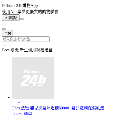
PChome24h購物App
使用App享受更優質的購物體驗
立即體驗
全站
Fees 法緻 新生彌月祝福禮盒
Fees 法緻 嬰兒洗髮沐浴精600ml+嬰兒滋潤保濕乳液
300ml(蘋果)