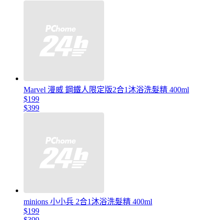
Marvel 漫威 鋼鐵人限定版2合1沐浴洗髮精 400ml
$199
$399
minions 小小兵 2合1沐浴洗髮精 400ml
$199
$399