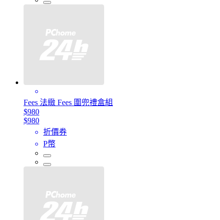
Fees 法緻 Fees 圍兜禮盒組
$980
$980
折價券
P幣