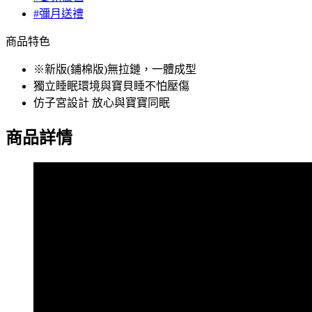
#彌月送禮
商品特色
※新版(鋪棉版)無拉鏈，一體成型
獨立睡眠環境與寶貝睡不怕壓傷
仿子宮設計 放心與寶寶同眠
商品詳情