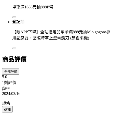
單筆滿1688元抽888P幣
登記抽
【限APP下單】全站指定品單筆滿888元抽Mio gogoro專
用記錄器、國際牌掌上型電鬍刀 (顏色隨機)
商品評價
全部評價
5.0
1則評價
魏**
2024/03/16
規格
選擇