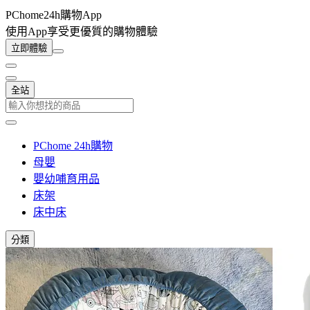
PChome24h購物App
使用App享受更優質的購物體驗
立即體驗
全站
PChome 24h購物
母嬰
嬰幼哺育用品
床架
床中床
分類