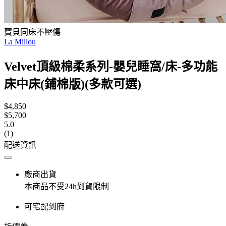
寶貝同床不壓傷
La Millou
Velvet頂級棉柔系列-嬰兒睡窩/床-多功能
床中床(鋪棉版)(多款可選)
$4,850
$5,700
5.0
(1)
配送資訊
廠商出貨
本商品不受24h到貨限制
可宅配到府