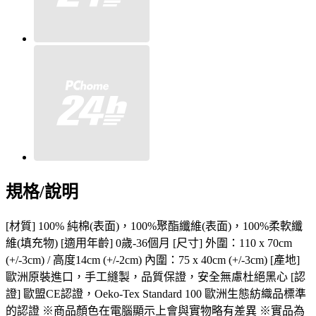
規格/說明
[材質] 100% 純棉(表面)，100%聚酯纖維(表面)，100%柔軟纖
維(填充物) [適用年齡] 0歲-36個月 [尺寸] 外圍：110 x 70cm
(+/-3cm) / 高度14cm (+/-2cm) 內圍：75 x 40cm (+/-3cm) [產地]
歐洲原裝進口，手工縫製，品質保證，安全無慮杜絕黑心 [認
證] 歐盟CE認證，Oeko-Tex Standard 100 歐洲生態紡織品標準
的認證 ※商品顏色在電腦顯示上會與實物略有差異 ※實品為