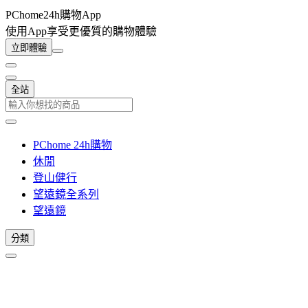
PChome24h購物App
使用App享受更優質的購物體驗
立即體驗
全站
PChome 24h購物
休閒
登山健行
望遠鏡全系列
望遠鏡
分類