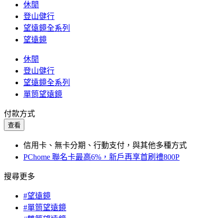
休閒
登山健行
望遠鏡全系列
望遠鏡
休閒
登山健行
望遠鏡全系列
單筒望遠鏡
付款方式
查看
信用卡、無卡分期、行動支付，與其他多種方式
PChome 聯名卡最高6%，新戶再享首刷禮800P
搜尋更多
#望遠鏡
#單筒望遠鏡