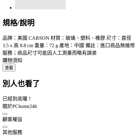
規格/說明
品牌：美國 CARSON 材質：玻璃、塑料、橡膠 尺寸：直徑
3.5 x 高 8.8 cm 重量：72 g 產地：中國 備註：進口商品無維修
服務；商品尺寸可能因人工測量而略有誤差
購物須知
查看
別人也看了
已經到底囉！
關於PChome24h
顧客權益
其他服務