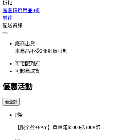
折扣
露營精選用品9折
前往
配送資訊
廠商出貨
本商品不受24h到貨限制
可宅配到府
可超商取貨
優惠活動
看全部
P幣
【限全盈+PAY】單筆滿$5000送100P幣