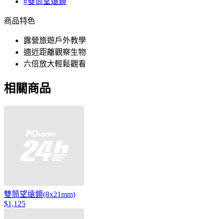
#雙筒望遠鏡
商品特色
露營旅遊戶外教學
適近距離觀察生物
六倍放大輕鬆觀看
相關商品
雙筒望遠鏡(8x21mm)
$1,125