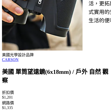
美國光學設計品牌
CARSON
美國 單筒望遠鏡(6x18mm) / 戶外 自然 觀
察
折扣價
$1,201
網路價
$1,335