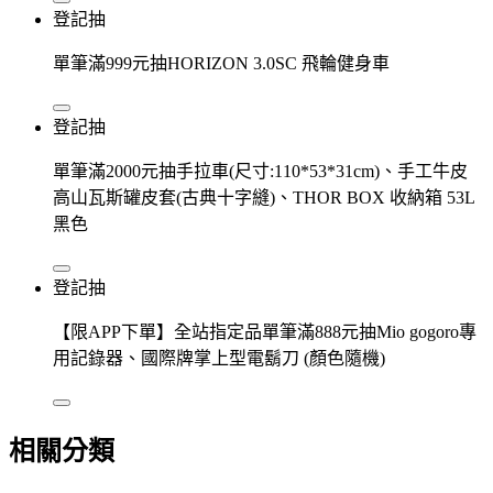
登記抽
單筆滿999元抽HORIZON 3.0SC 飛輪健身車
登記抽
單筆滿2000元抽手拉車(尺寸:110*53*31cm)、手工牛皮
高山瓦斯罐皮套(古典十字縫)、THOR BOX 收納箱 53L
黑色
登記抽
【限APP下單】全站指定品單筆滿888元抽Mio gogoro專
用記錄器、國際牌掌上型電鬍刀 (顏色隨機)
相關分類