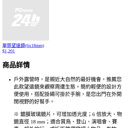
單筒望遠鏡(6x18mm)
$1,201
商品詳情
戶外露營時，是親近大自然的最好機會，推薦您
此款望遠鏡來觀察周遭生態。簡約輕便的設計方
便使用，搭配掛繩可掛於手腕，是您出門在外開
闊視野的好幫手。
※ 鍍膜玻璃鏡片，可增加透光度；6 倍放大、物
鏡直徑 18 mm；適合賞鳥、登山、演唱會、賽