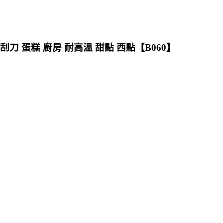
軟刮刀 蛋糕 廚房 耐高溫 甜點 西點【B060】