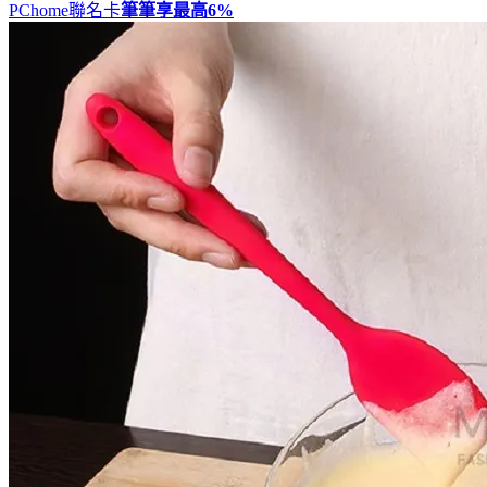
PChome聯名卡
筆筆享最高
6%