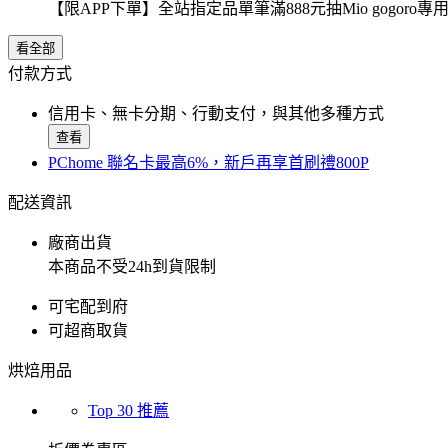
【限APP下單】全站指定品單筆滿888元抽Mio gogor
看全部
付款方式
信用卡、無卡分期、行動支付，與其他多種方式
查看
PChome 聯名卡最高6%，新戶再享首刷禮800P
配送資訊
廠商出貨
本商品不受24h到貨限制
可宅配到府
可超商取貨
烘焙用品
Top 30 推薦