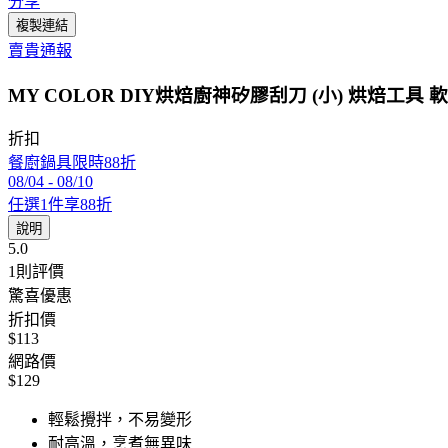
分享
複製連結
賣貴通報
MY COLOR DIY烘焙廚神矽膠刮刀 (小) 烘焙工具 
折扣
餐廚鍋具限時88折
08/04
-
08/10
任選1件享88折
說明
5.0
1
則評價
驚喜優惠
折扣價
$113
網路價
$129
輕鬆攪拌，不易變形
耐高溫，烹煮無異味