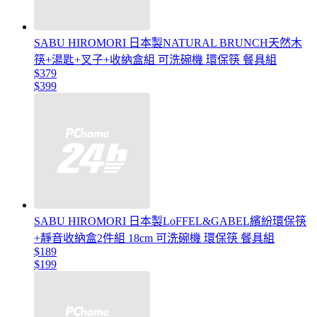
SABU HIROMORI 日本製NATURAL BRUNCH天然木
筷+湯匙+叉子+收納盒組 可洗碗機 環保筷 餐具組
$379
$399
SABU HIROMORI 日本製LoFFEL&GABEL繽紛環保筷
+靜音收納盒2件組 18cm 可洗碗機 環保筷 餐具組
$189
$199