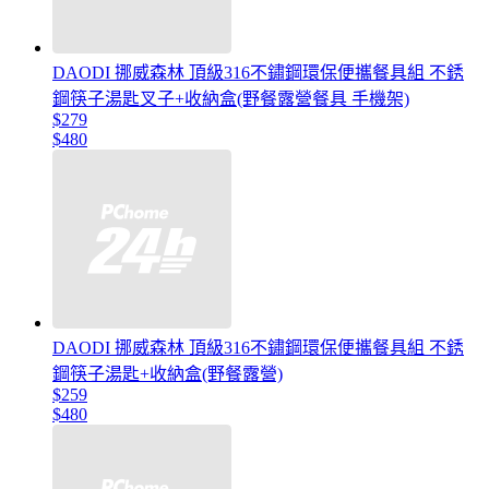
DAODI 挪威森林 頂級316不鏽鋼環保便攜餐具組 不銹
鋼筷子湯匙叉子+收納盒(野餐露營餐具 手機架)
$279
$480
DAODI 挪威森林 頂級316不鏽鋼環保便攜餐具組 不銹
鋼筷子湯匙+收納盒(野餐露營)
$259
$480