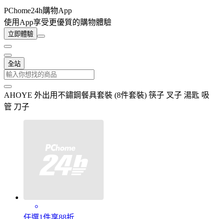
PChome24h購物App
使用App享受更優質的購物體驗
立即體驗
全站
AHOYE 外出用不鏽鋼餐具套裝 (8件套裝) 筷子 叉子 湯匙 吸
管 刀子
任選1件享88折