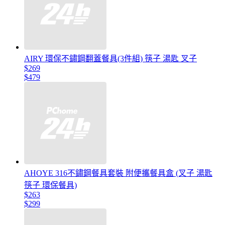
AIRY 環保不鏽鋼翻蓋餐具(3件組) 筷子 湯匙 叉子
$269
$479
AHOYE 316不鏽鋼餐具套裝 附便攜餐具盒 (叉子 湯匙
筷子 環保餐具)
$263
$299