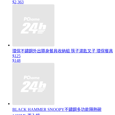
$2,363
環保不鏽鋼外出隨身餐具收納組 筷子湯匙叉子 環保餐具
$125
$148
BLACK HAMMER SNOOPY不鏽鋼多功能隔熱碗