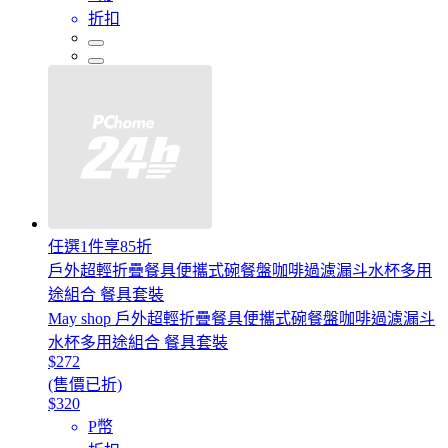
折扣
任選1件享85折
戶外超輕折疊餐具便攜式碗餐盤咖啡過濾漏斗水杯多用
途組合 餐具套裝
May shop 戶外超輕折疊餐具便攜式碗餐盤咖啡過濾漏斗
水杯多用途組合 餐具套裝
$272
(售價已折)
$320
P幣