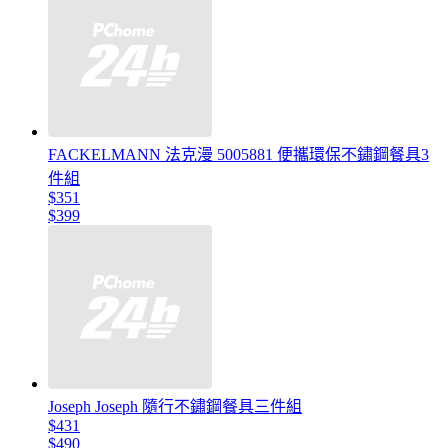
FACKELMANN 法克漫 5005881 便攜環保不鏽鋼餐具3
件組
$351
$399
Joseph Joseph 隨行不鏽鋼餐具三件組
$431
$490