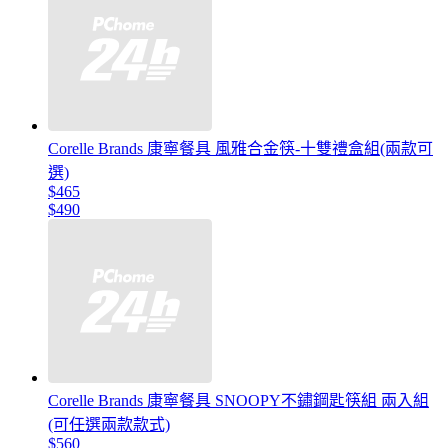
Corelle Brands 康寧餐具 風雅合金筷-十雙禮盒組(兩款可
選)
$465
$490
Corelle Brands 康寧餐具 SNOOPY不鏽鋼匙筷組 兩入組
(可任選兩款款式)
$560