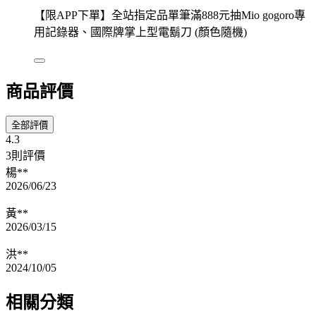
【限APP下單】全站指定品單筆滿888元抽Mio gogoro專
用記錄器、國際牌掌上型電鬍刀 (顏色隨機)
商品評價
全部評價
4.3
3則評價
楊**
2026/06/23
黃**
2026/03/15
洪**
2024/10/05
相關分類