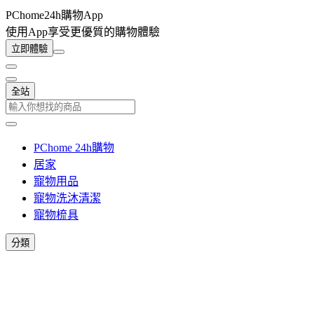
PChome24h購物App
使用App享受更優質的購物體驗
立即體驗
全站
PChome 24h購物
居家
寵物用品
寵物洗沐清潔
寵物梳具
分類