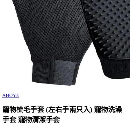
AHOYE
寵物梳毛手套 (左右手兩只入) 寵物洗澡
手套 寵物清潔手套