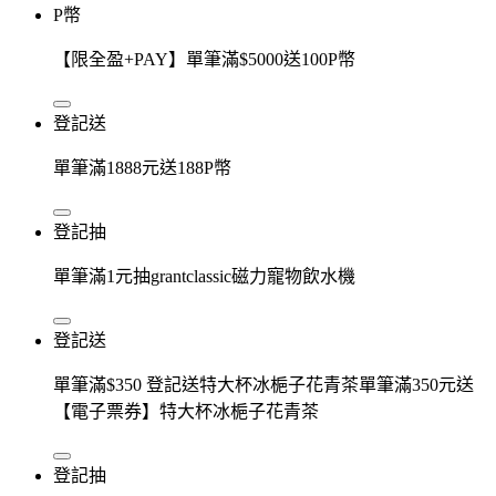
P幣
【限全盈+PAY】單筆滿$5000送100P幣
登記送
單筆滿1888元送188P幣
登記抽
單筆滿1元抽grantclassic磁力寵物飲水機
登記送
單筆滿$350 登記送特大杯冰梔子花青茶單筆滿350元送
【電子票券】特大杯冰梔子花青茶
登記抽