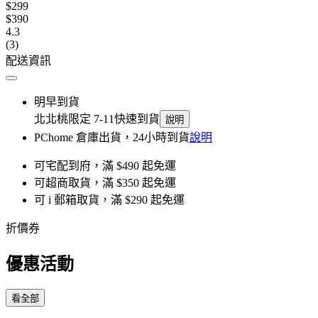
$299
$390
4.3
(3)
配送資訊
明早到貨
北北桃限定 7-11快速到貨
說明
PChome 倉庫出貨，24小時到貨
說明
可宅配到府，滿 $490 起免運
可超商取貨，滿 $350 起免運
可 i 郵箱取貨，滿 $290 起免運
折價券
優惠活動
看全部