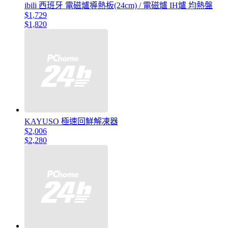
ibili 西班牙 電磁爐導熱板(24cm) / 電磁爐 IH爐 均熱盤
$1,729
$1,820
KAYUSO 極速回鮮解凍器
$2,006
$2,280