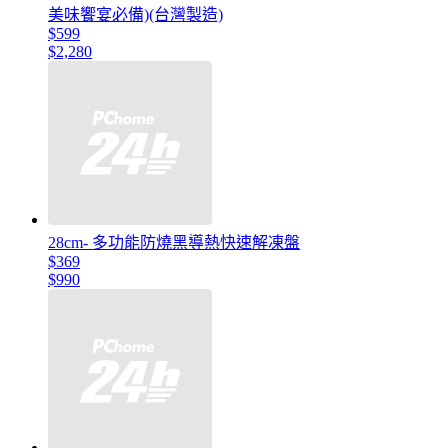
美味饗宴必備)(台灣製造)
$599
$2,280
28cm- 多功能防燒黑導熱快速解凍盤
$369
$990