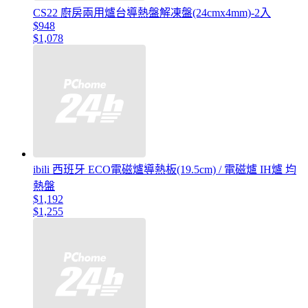
CS22 廚房兩用爐台導熱盤解凍盤(24cmx4mm)-2入
$948
$1,078
ibili 西班牙 ECO電磁爐導熱板(19.5cm) / 電磁爐 IH爐 均
熱盤
$1,192
$1,255