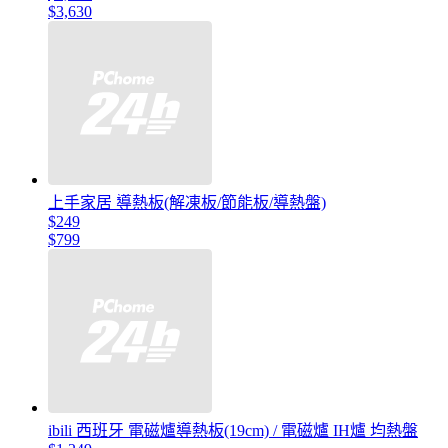
$3,630
上手家居 導熱板(解凍板/節能板/導熱盤)
$249
$799
ibili 西班牙 電磁爐導熱板(19cm) / 電磁爐 IH爐 均熱盤