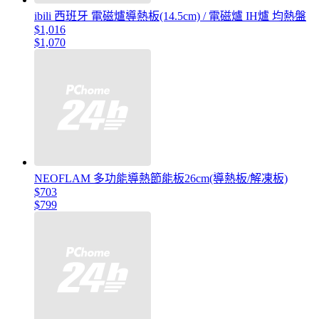
ibili 西班牙 電磁爐導熱板(14.5cm) / 電磁爐 IH爐 均熱盤
$1,016
$1,070
NEOFLAM 多功能導熱節能板26cm(導熱板/解凍板)
$703
$799