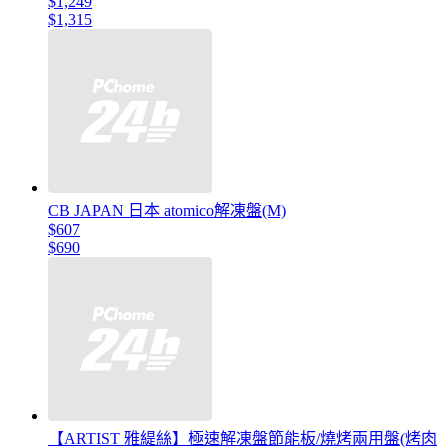
$1,249
$1,315
CB JAPAN 日本 atomico解凍盤(M)
$607
$690
【ARTIST 雅緹絲】極速解凍盤節能板/燒烤兩用盤(烤肉