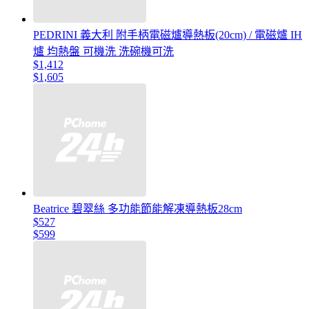
PEDRINI 義大利 附手柄電磁爐導熱板(20cm) / 電磁爐 IH
爐 均熱盤 可機洗 洗碗機可洗
$1,412
$1,605
Beatrice 碧翠絲 多功能節能解凍導熱板28cm
$527
$599