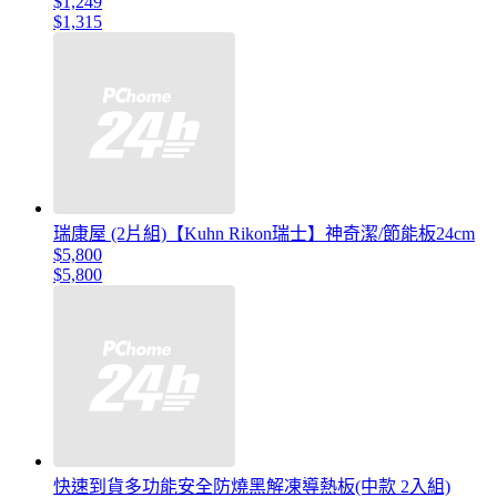
$1,249
$1,315
瑞康屋 (2片組)【Kuhn Rikon瑞士】神奇潔/節能板24cm
$5,800
$5,800
快速到貨多功能安全防燒黑解凍導熱板(中款 2入組)