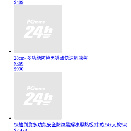
$489
28cm- 多功能防燒黑導熱快速解凍盤
$369
$990
快速到貨多功能安全防燒黑解凍導熱板(中款*4+大款*4)
$2,428