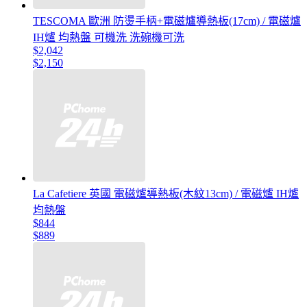
TESCOMA 歐洲 防燙手柄+電磁爐導熱板(17cm) / 電磁爐
IH爐 均熱盤 可機洗 洗碗機可洗
$2,042
$2,150
La Cafetiere 英國 電磁爐導熱板(木紋13cm) / 電磁爐 IH爐
均熱盤
$844
$889