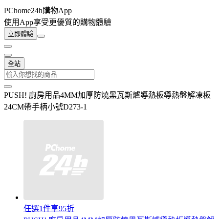
PChome24h購物App
使用App享受更優質的購物體驗
立即體驗
全站
PUSH! 廚房用品4MM加厚防燒黑瓦斯爐導熱板導熱盤解凍板
24CM帶手柄小號D273-1
任選1件享95折