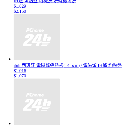
IH爐 均熱盤 可機洗 洗碗機可洗
$1,829
$2,150
ibili 西班牙 電磁爐導熱板(14.5cm) / 電磁爐 IH爐 均熱盤
$1,016
$1,070