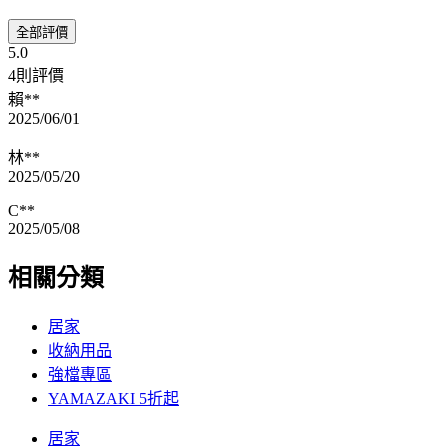
全部評價
5.0
4則評價
賴**
2025/06/01
林**
2025/05/20
C**
2025/05/08
相關分類
居家
收納用品
強檔專區
YAMAZAKI 5折起
居家