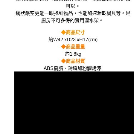
可以。
網狀鏤空更能一眼找到物品，也能加速瀝乾餐具等。是
廚房不可多得的實用瀝水架。
◆
商品尺寸
約W42 xD23 xH17(cm)
◆
商品重量
約1.8kg
◆
商品材質
ABS樹脂、鑄鐵加粉體烤漆