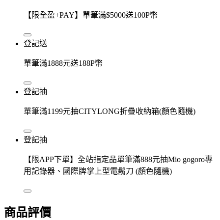
【限全盈+PAY】單筆滿$5000送100P幣
登記送
單筆滿1888元送188P幣
登記抽
單筆滿1199元抽CITYLONG折疊收納箱(顏色隨機)
登記抽
【限APP下單】全站指定品單筆滿888元抽Mio gogoro專
用記錄器、國際牌掌上型電鬍刀 (顏色隨機)
商品評價