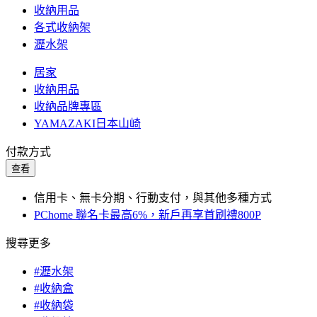
收納用品
各式收納架
瀝水架
居家
收納用品
收納品牌專區
YAMAZAKI日本山崎
付款方式
查看
信用卡、無卡分期、行動支付，與其他多種方式
PChome 聯名卡最高6%，新戶再享首刷禮800P
搜尋更多
#瀝水架
#收納盒
#收納袋