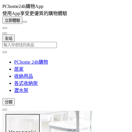
PChome24h購物App
使用App享受更優質的購物體驗
立即體驗
全站
PChome 24h購物
居家
收納用品
各式收納架
瀝水架
分類