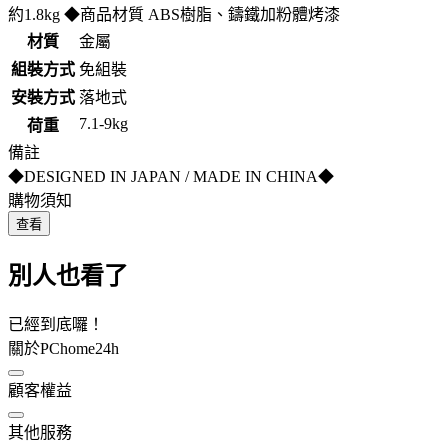
約1.8kg ◆商品材質 ABS樹脂、鑄鐵加粉體烤漆
材質
金屬
組裝方式
免組裝
安裝方式
落地式
7.1-9kg
荷重
備註
◆DESIGNED IN JAPAN / MADE IN CHINA◆
購物須知
查看
別人也看了
已經到底囉！
關於PChome24h
顧客權益
其他服務