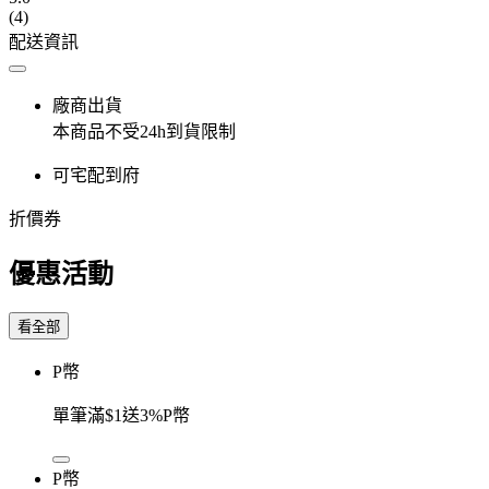
(4)
配送資訊
廠商出貨
本商品不受24h到貨限制
可宅配到府
折價券
優惠活動
看全部
P幣
單筆滿$1送3%P幣
P幣