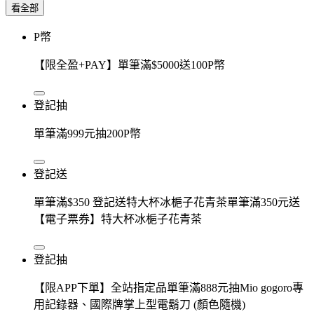
看全部
P幣
【限全盈+PAY】單筆滿$5000送100P幣
登記抽
單筆滿999元抽200P幣
登記送
單筆滿$350 登記送特大杯冰梔子花青茶單筆滿350元送
【電子票券】特大杯冰梔子花青茶
登記抽
【限APP下單】全站指定品單筆滿888元抽Mio gogoro專
用記錄器、國際牌掌上型電鬍刀 (顏色隨機)