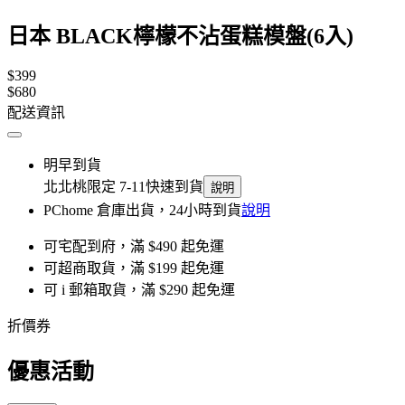
日本 BLACK檸檬不沾蛋糕模盤(6入)
$399
$680
配送資訊
明早到貨
北北桃限定 7-11快速到貨
說明
PChome 倉庫出貨，24小時到貨
說明
可宅配到府，滿 $490 起免運
可超商取貨，滿 $199 起免運
可 i 郵箱取貨，滿 $290 起免運
折價券
優惠活動