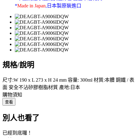
*
Made in Japan
,日本製原裝進口
規格/說明
尺寸:W 190 x L 273 x H 24 mm 容量: 300ml 材質:本體 鋼鐵 / 表
面 安全不沾矽膠樹脂材質 產地:日本
購物須知
查看
別人也看了
已經到底囉！