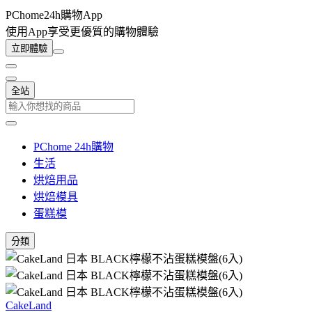
PChome24h購物App
使用App享受更優質的購物體驗
立即體驗
全站
PChome 24h購物
生活
烘焙用品
烘焙模具
蛋糕模
分類
CakeLand