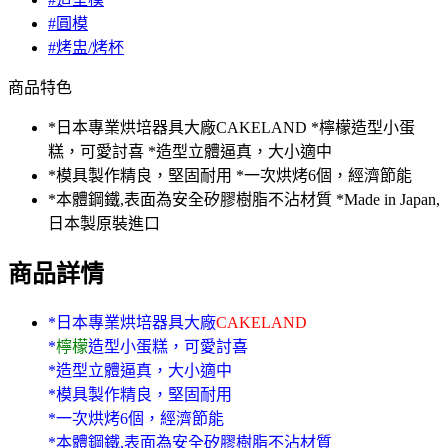
#圓模
#烤盅/烤杯
商品特色
*日本專業烘培器具大廠CAKELAND *檸檬造型小蛋
糕，可愛討喜 *造型立體逼真，大小適中
*模具製作精良，堅固耐用 *一次烘烤6個，經濟節能
*本體鋼鐵,表面為安全矽膠樹脂不沾材質 *Made in Japan,
日本製原裝進口
商品詳情
*日本專業烘培器具大廠
CAKELAND
*
檸檬
造型小蛋糕，可愛討喜
*造型立體逼真，大小適中
*模具製作精良，堅固耐用
*一次烘烤6個，經濟節能
*本體鋼鐵,表面為安全矽膠樹脂不沾材質