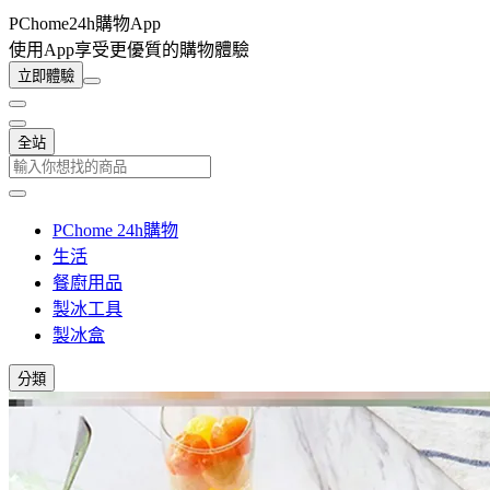
PChome24h購物App
使用App享受更優質的購物體驗
立即體驗
全站
PChome 24h購物
生活
餐廚用品
製冰工具
製冰盒
分類