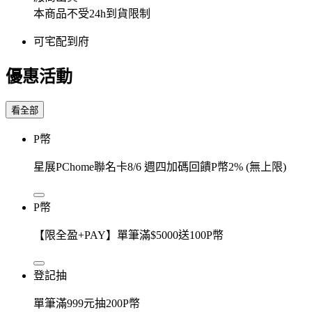
本商品不受24h到貨限制
可宅配到府
優惠活動
看全部
P幣
星展PChome聯名卡8/6 週四加碼回饋P幣2% (無上限)
P幣
【限全盈+PAY】單筆滿$5000送100P幣
登記抽
單筆滿999元抽200P幣