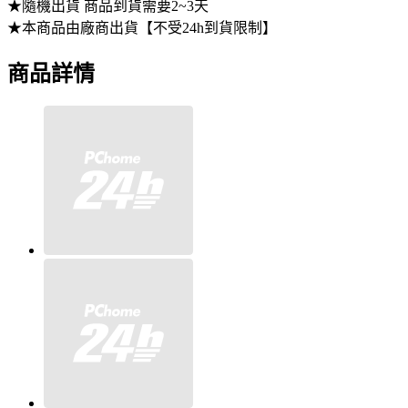
★隨機出貨 商品到貨需要2~3天
★本商品由廠商出貨【不受24h到貨限制】
商品詳情