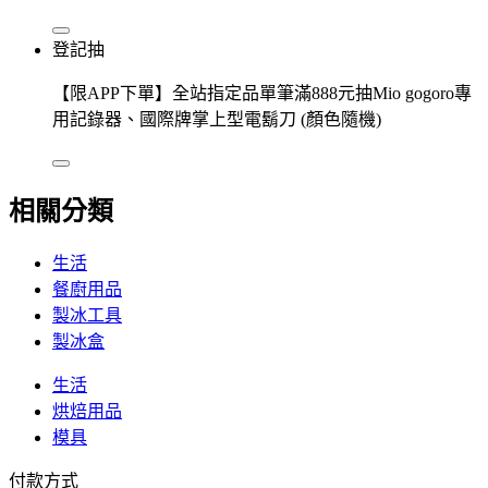
登記抽
【限APP下單】全站指定品單筆滿888元抽Mio gogoro專
用記錄器、國際牌掌上型電鬍刀 (顏色隨機)
相關分類
生活
餐廚用品
製冰工具
製冰盒
生活
烘焙用品
模具
付款方式