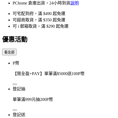
PChome 倉庫出貨，24小時到貨
說明
可宅配到府，滿 $490 起免運
可超商取貨，滿 $350 起免運
可 i 郵箱取貨，滿 $290 起免運
優惠活動
看全部
P幣
【限全盈+PAY】單筆滿$5000送100P幣
登記抽
單筆滿999元抽200P幣
登記送