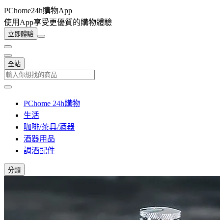
PChome24h購物App
使用App享受更優質的購物體驗
立即體驗
全站
PChome 24h購物
生活
咖啡/茶具/酒器
酒器用品
調酒配件
分類