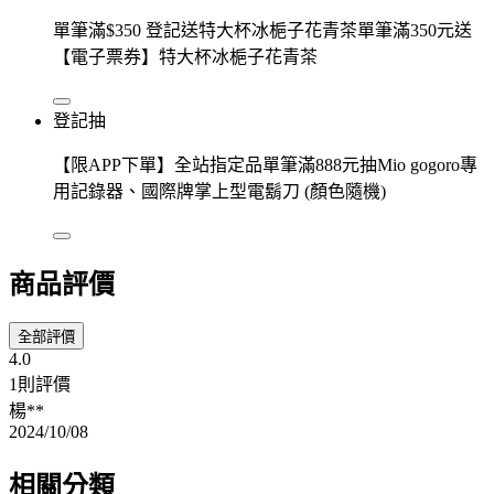
單筆滿$350 登記送特大杯冰梔子花青茶單筆滿350元送
【電子票券】特大杯冰梔子花青茶
登記抽
【限APP下單】全站指定品單筆滿888元抽Mio gogoro專
用記錄器、國際牌掌上型電鬍刀 (顏色隨機)
商品評價
全部評價
4.0
1則評價
楊**
2024/10/08
相關分類