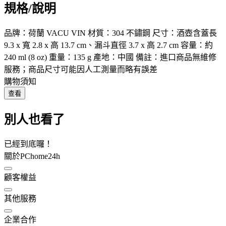
規格/說明
品牌：荷蘭 VACU VIN 材質：304 不鏽鋼 尺寸：酒壺含蓋長
9.3 x 寬 2.8 x 高 13.7 cm、漏斗直徑 3.7 x 高 2.7 cm 容量：約
240 ml (8 oz) 重量：135 g 產地：中國 備註：進口商品無維修
服務；商品尺寸可能因人工測量而略有誤差
購物須知
查看
別人也看了
已經到底囉！
關於PChome24h
顧客權益
其他服務
企業合作