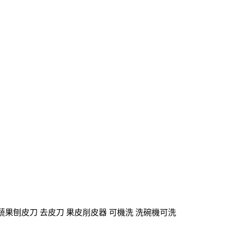
黑銀) / 水果蔬果刨皮刀 去皮刀 果皮削皮器 可機洗 洗碗機可洗